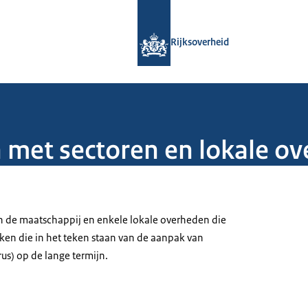
Naar de homepage van Rijksoverheid
Rijksoverheid
 met sectoren en lokale o
in de maatschappij en enkele lokale overheden die
en die in het teken staan van de aanpak van
us) op de lange termijn.