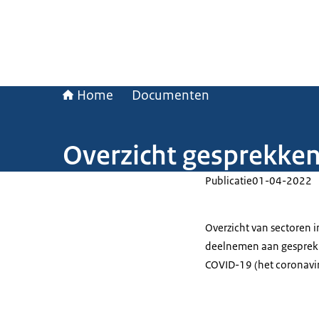
Home
Documenten
Overzicht gesprekken
Publicatie
01-04-2022
Overzicht van sectoren 
deelnemen aan gesprekk
COVID-19 (het coronavir