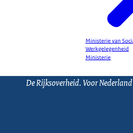
Ministerie van Soc
Werkgelegenheid
Ministerie
De Rijksoverheid. Voor Nederland