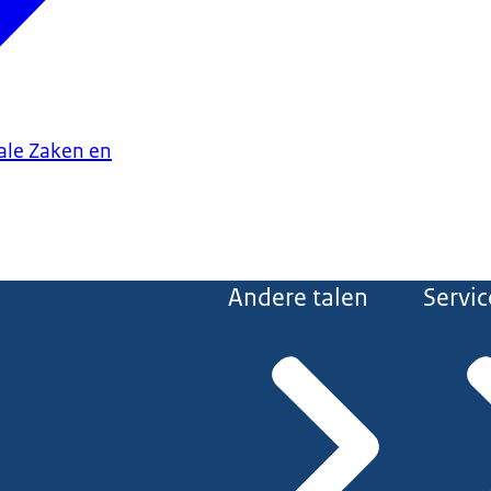
iale Zaken en
Andere talen
Servic