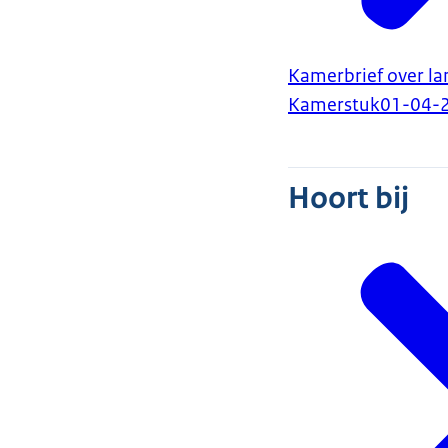
Kamerbrief over l
Kamerstuk
01-04-
Hoort bij