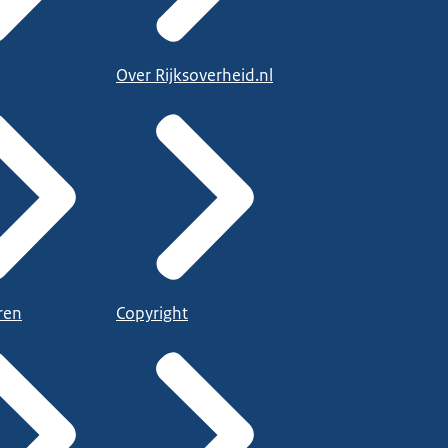
Over Rijksoverheid.nl
ren
Copyright