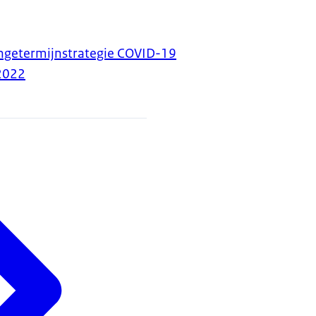
angetermijnstrategie COVID-19
2022