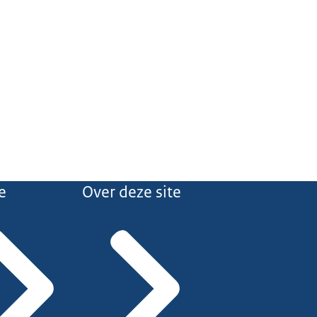
e
Over deze site