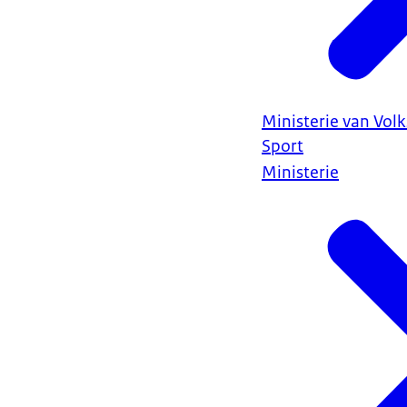
Ministerie van Vol
Sport
Ministerie