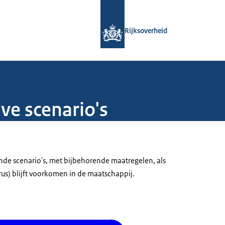
Naar de homepage van Rijksoverheid
Rijksoverheid
e scenario's
nde scenario's, met bijbehorende maatregelen, als
us) blijft voorkomen in de maatschappij.