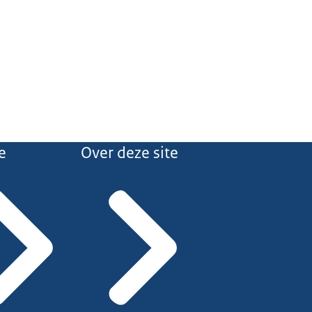
e
Over deze site