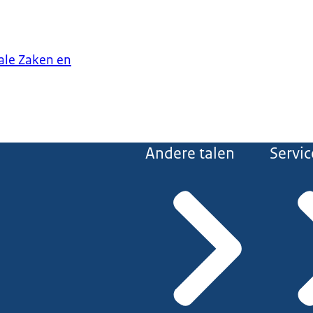
iale Zaken en
Andere talen
Servic