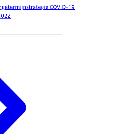
angetermijnstrategie COVID-19
2022