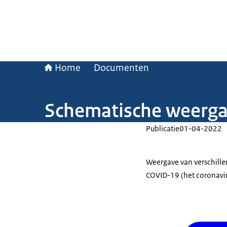
Home
Documenten
Schematische weergav
Publicatie
01-04-2022
Weergave van verschille
COVID-19 (het coronavir