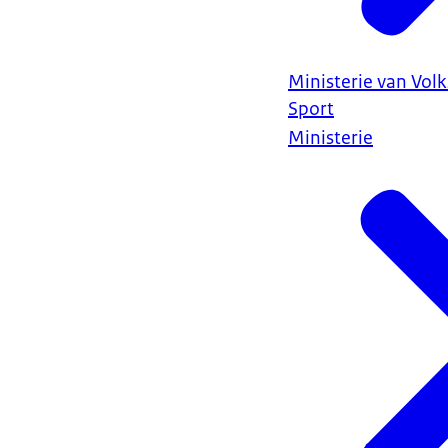
Ministerie van Vol
Sport
Ministerie