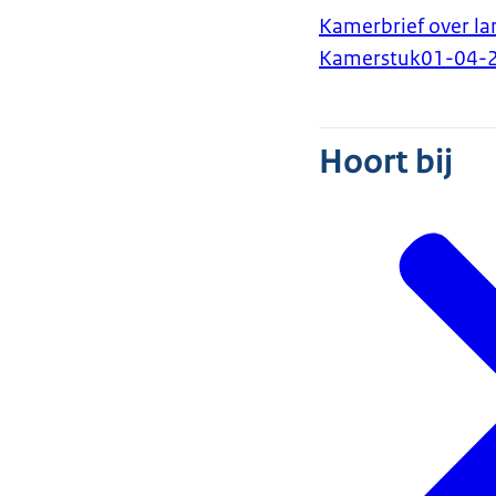
Kamerbrief over l
Kamerstuk
01-04-
Hoort bij