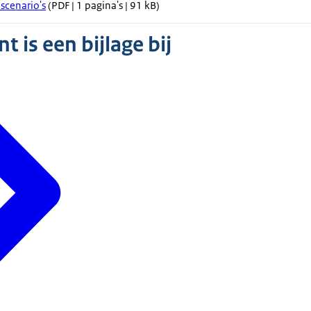
scenario's
(PDF | 1 pagina's | 91 kB)
 is een bijlage bij