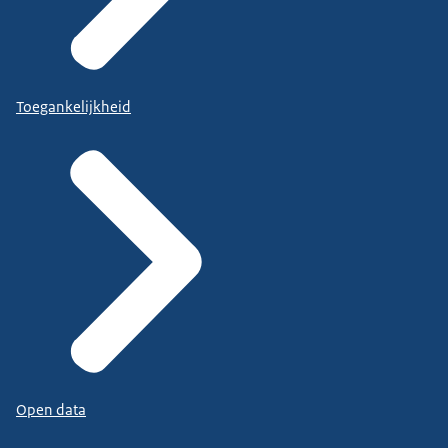
Toegankelijkheid
Open data