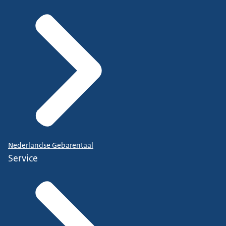
Nederlandse Gebarentaal
Service