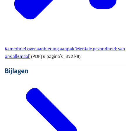
Kamerbrief over aanbieding aanpak 'Mentale gezondheid: van
ons allemaal'
(PDF | 6 pagina's | 352 kB)
Bijlagen