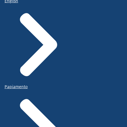
English
Papiamento