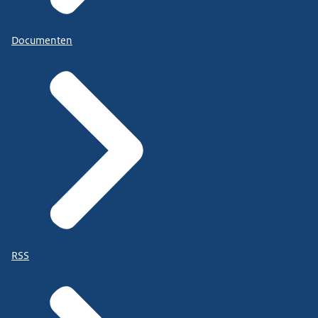
Documenten
RSS