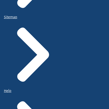
Sitemap
Help