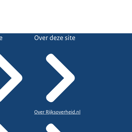
e
Over deze site
Over Rijksoverheid.nl