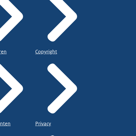
ren
Copyright
nten
Privacy