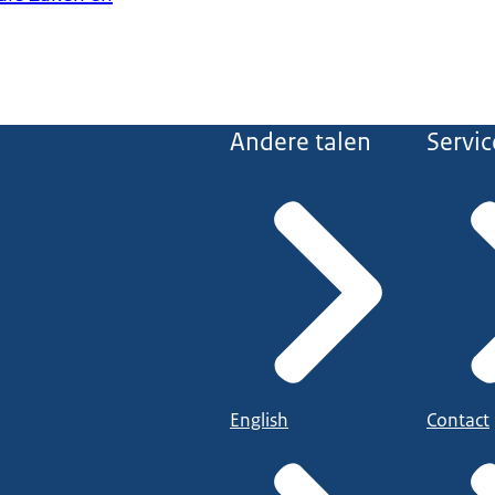
Andere talen
Servic
English
Contact