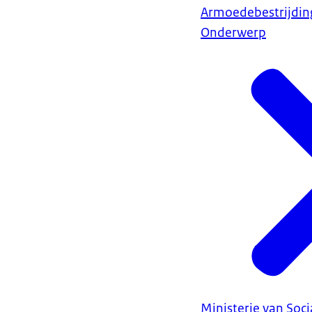
Armoedebestrijdin
Onderwerp
Ministerie van Soc