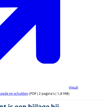
Visual
moede en schulden
(PDF | 2 pagina's | 1,8 MB)