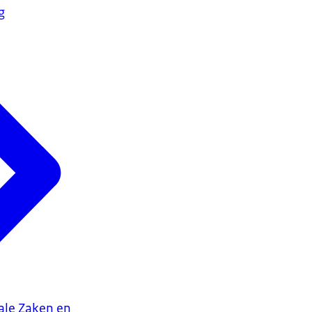
g
iale Zaken en