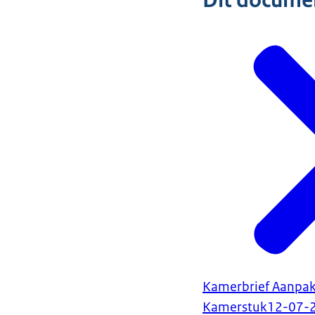
Dit document
Kamerbrief Aanpak
Kamerstuk
12-07-