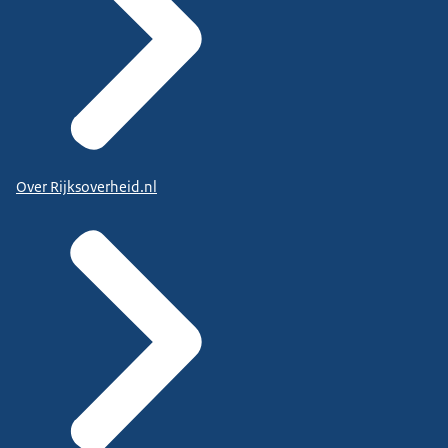
Over Rijksoverheid.nl