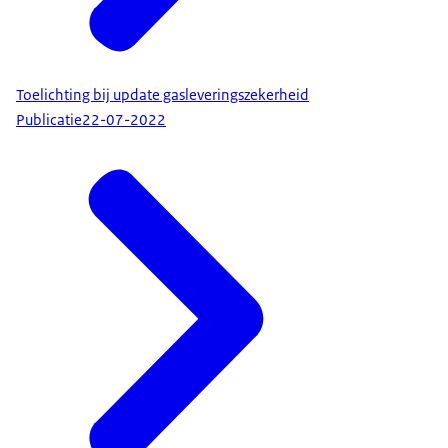
Toelichting bij update gasleveringszekerheid
Publicatie
22-07-2022