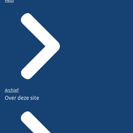
Help
Archief
Over deze site