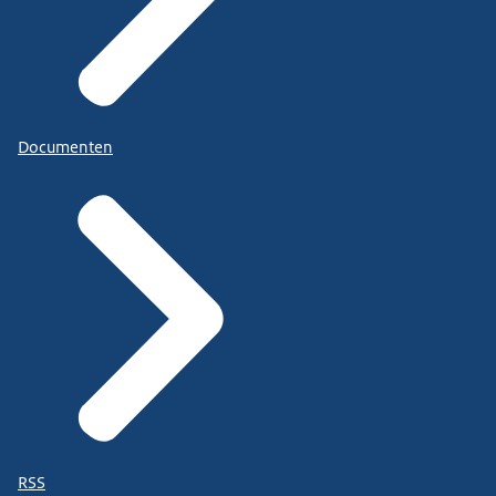
Documenten
RSS