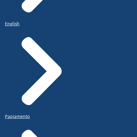
English
Papiamento