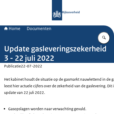
Naar de homepage van Rijksoverheid
Rijksoverheid
Home
Documenten
Vu
Update gasleveringszekerheid
3 - 22 juli 2022
Publicatie
22-07-2022
Het kabinet houdt de situatie op de gasmarkt nauwlettend in de g
leest hier actuele cijfers over de zekerheid van de gaslevering. Dit 
update van 22 juli 2022.
Gasopslagen worden naar verwachting gevuld.