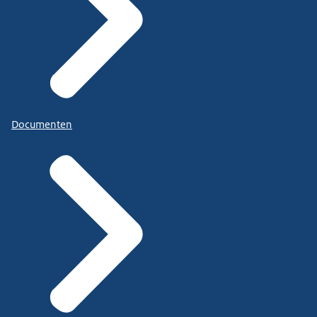
Documenten