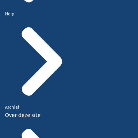
Help
Archief
Over deze site