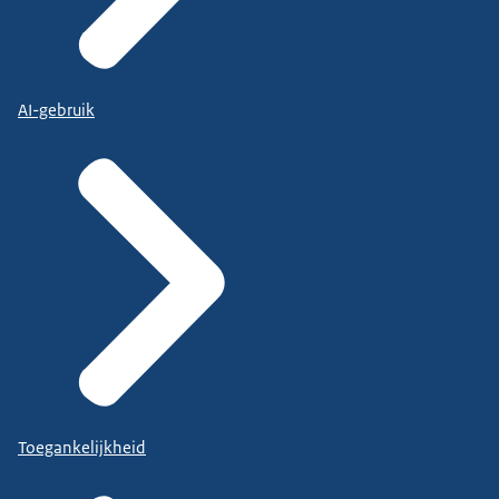
AI-gebruik
Toegankelijkheid