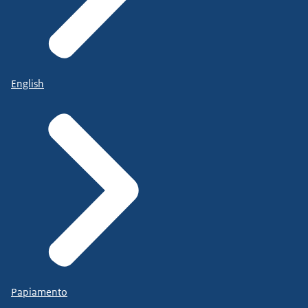
English
Papiamento