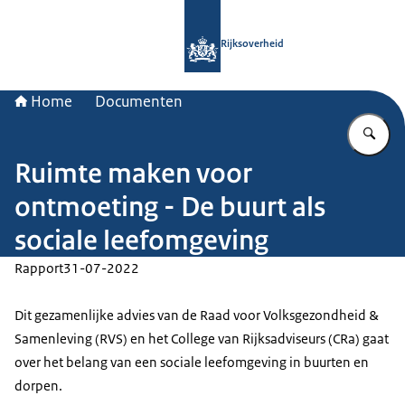
Naar de homepage van Rijksoverheid
Rijksoverheid
Home
Documenten
Vu
Ruimte maken voor
ontmoeting - De buurt als
sociale leefomgeving
Rapport
31-07-2022
Dit gezamenlijke advies van de Raad voor Volksgezondheid &
Samenleving (RVS) en het College van Rijksadviseurs (CRa) gaat
over het belang van een sociale leefomgeving in buurten en
dorpen.