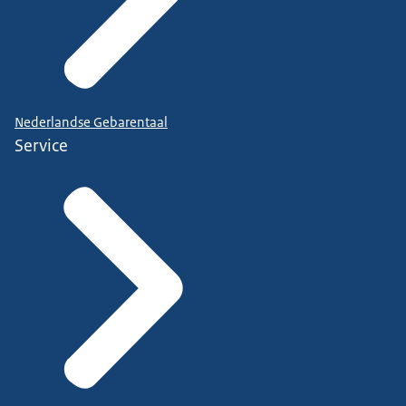
Nederlandse Gebarentaal
Service