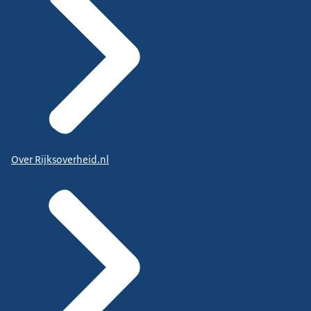
Over Rijksoverheid.nl