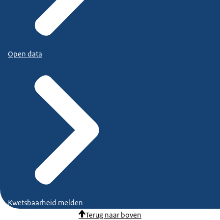
Open data
Kwetsbaarheid melden
Terug naar boven