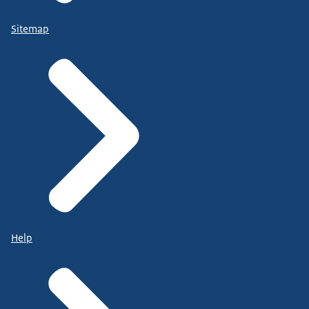
Sitemap
Help