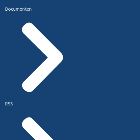
Documenten
RSS