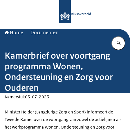
Naar de homepage van Rijksoverheid
Rijksoverheid
Home
Documenten
Vu
Kamerbrief over voortgang
programma Wonen,
Ondersteuning en Zorg voor
Ouderen
Kamerstuk
03-07-2023
Minister Helder (Langdurige Zorg en Sport) informeert de
Tweede Kamer over de voortgang van zowel de actielijnen als
het werkprogramma Wonen, Ondersteuning en Zorg voor