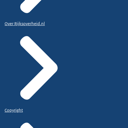
Over Rijksoverheid.nl
Copyright