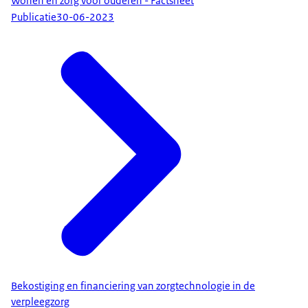
Wonen en zorg voor ouderen - Factsheet
Publicatie
30-06-2023
Bekostiging en financiering van zorgtechnologie in de
verpleegzorg