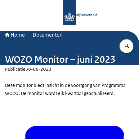
Naar de homepage van Rijksoverheid
Rijksoverheid
Home
Documenten
Vu
WOZO Monitor – juni 2023
Publicatie
30-06-2023
Deze monitor biedt inzicht in de voortgang van Programma
WOZO. De monitor wordt elk kwartaal geactualiseerd.