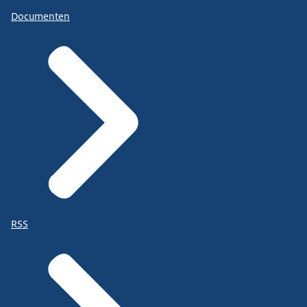
Documenten
RSS