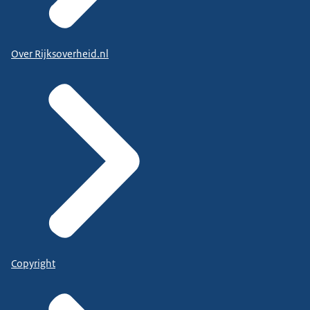
Over Rijksoverheid.nl
Copyright