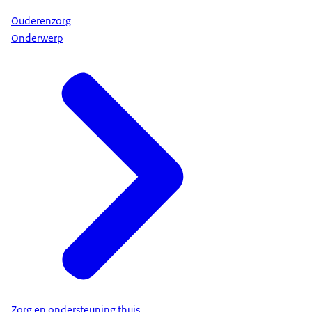
Ouderenzorg
Onderwerp
Zorg en ondersteuning thuis