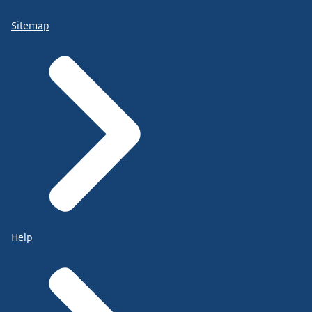
Sitemap
Help