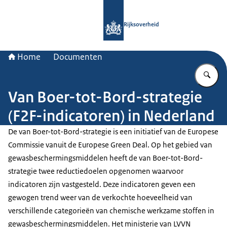
Naar de homepage van Rijksoverheid
Rijksoverheid
Home
Documenten
Vu
Van Boer-tot-Bord-strategie
(F2F-indicatoren) in Nederland
De van Boer-tot-Bord-strategie is een initiatief van de Europese
Commissie vanuit de Europese Green Deal. Op het gebied van
gewasbeschermingsmiddelen heeft de van Boer-tot-Bord-
strategie twee reductiedoelen opgenomen waarvoor
indicatoren zijn vastgesteld. Deze indicatoren geven een
gewogen trend weer van de verkochte hoeveelheid van
verschillende categorieën van chemische werkzame stoffen in
gewasbeschermingsmiddelen. Het ministerie van LVVN