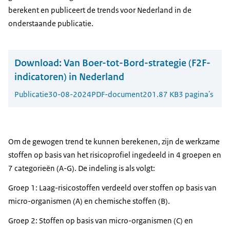
berekent en publiceert de trends voor Nederland in de
onderstaande publicatie.
Download:
Van Boer-tot-Bord-strategie (F2F-
indicatoren) in Nederland
Publicatie
30-08-2024
PDF-document
201.87 KB
3 pagina's
Om de gewogen trend te kunnen berekenen, zijn de werkzame
stoffen op basis van het risicoprofiel ingedeeld in 4 groepen en
7 categorieën (A-G). De indeling is als volgt:
Groep 1: Laag-risicostoffen verdeeld over stoffen op basis van
micro-organismen (A) en chemische stoffen (B).
Groep 2: Stoffen op basis van micro-organismen (C) en