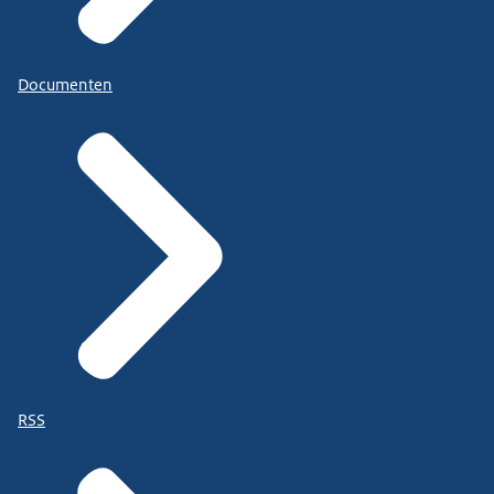
Documenten
RSS