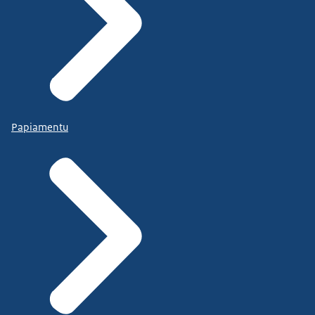
Papiamentu