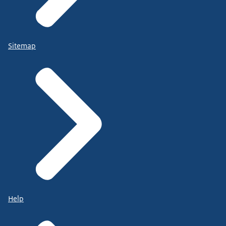
Sitemap
Help