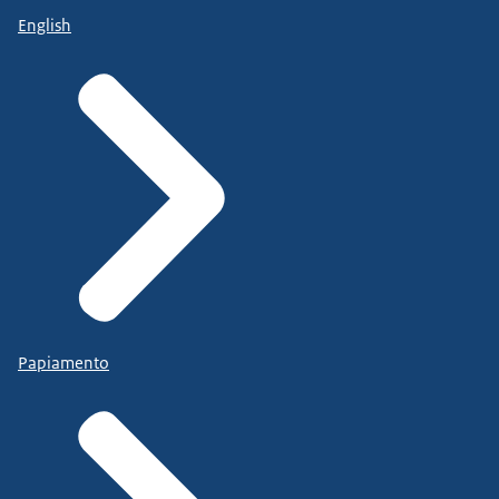
English
Papiamento