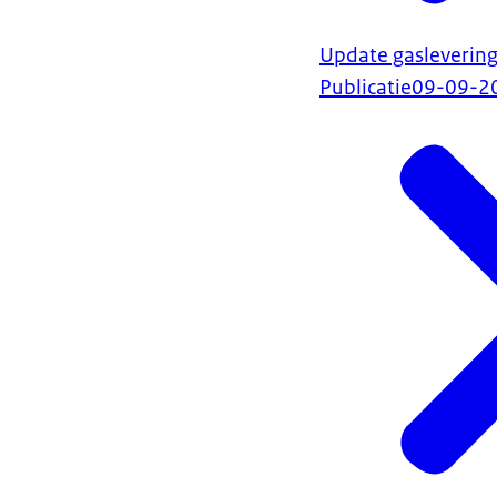
Update gasleverin
Publicatie
09-09-2