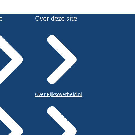
e
Over deze site
Over Rijksoverheid.nl