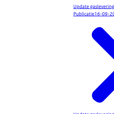
Update gasleverin
Publicatie
16-09-2