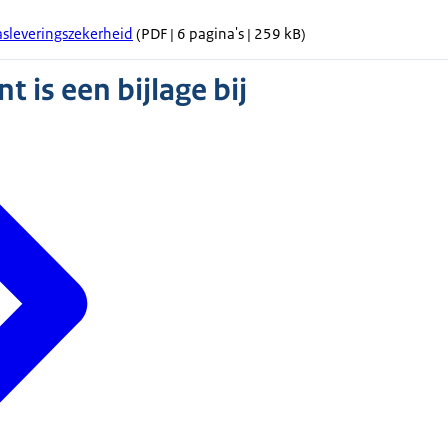
asleveringszekerheid
(PDF | 6 pagina's | 259 kB)
 is een bijlage bij