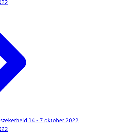
022
szekerheid 14 - 7 oktober 2022
022