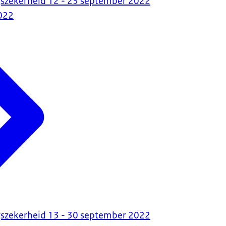
gszekerheid 12 - 23 september 2022
022
gszekerheid 13 - 30 september 2022