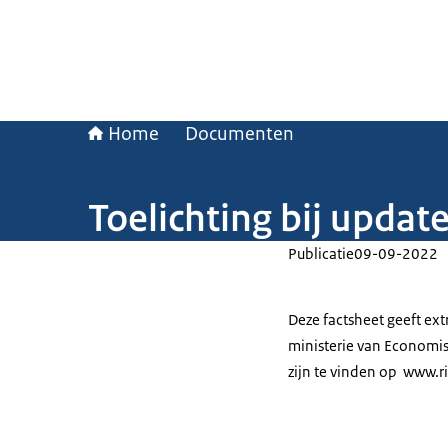
Home
Documenten
Toelichting bij updat
Publicatie
09-09-2022
Deze factsheet geeft ext
ministerie van Economis
zijn te vinden op www.ri