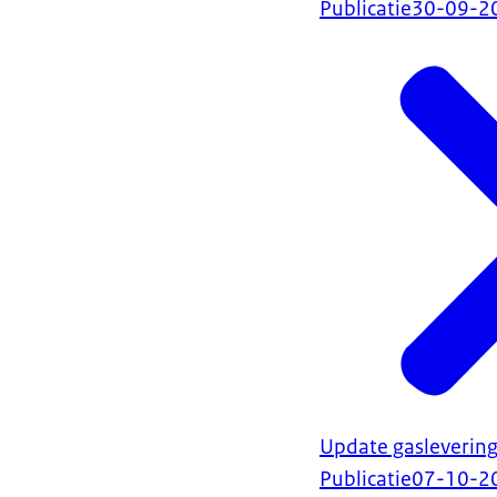
Publicatie
30-09-2
Update gaslevering
Publicatie
07-10-2