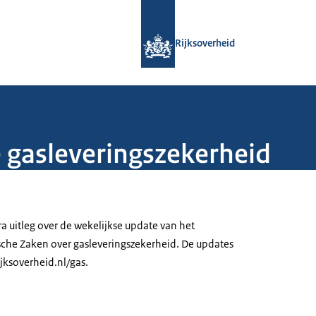
Naar de homepage van Rijksoverheid
Rijksoverheid
e gasleveringszekerheid
ra uitleg over de wekelijkse update van het
che Zaken over gasleveringszekerheid. De updates
jksoverheid.nl/gas.