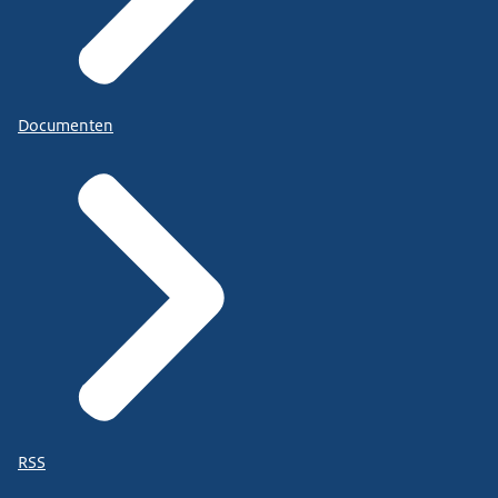
Documenten
RSS