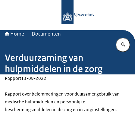
Naar de homepage van Rijksoverheid
Rijksoverheid
Home
Documenten
Vu
Verduurzaming van
hulpmiddelen in de zorg
Rapport
13-09-2022
Rapport over belemmeringen voor duurzamer gebruik van
medische hulpmiddelen en persoonlijke
beschermingsmiddelen in de zorg en in zorginstellingen.