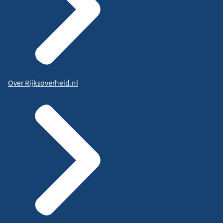
Over Rijksoverheid.nl