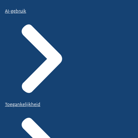
AI-gebruik
Toegankelijkheid