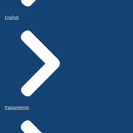
English
Papiamento