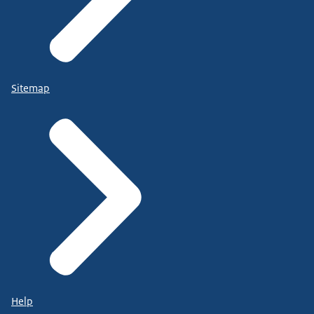
Sitemap
Help