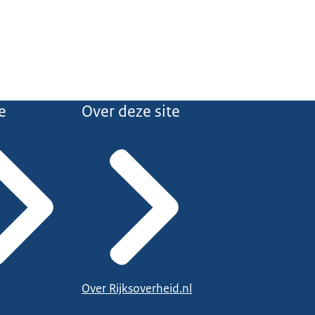
e
Over deze site
Over Rijksoverheid.nl