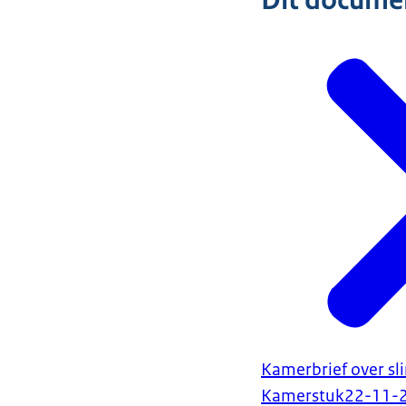
Dit document
Kamerbrief over sl
Kamerstuk
22-11-