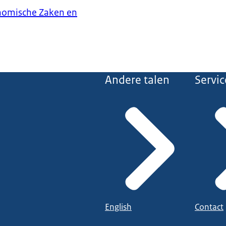
onomische Zaken en
Andere talen
Servic
English
Contact