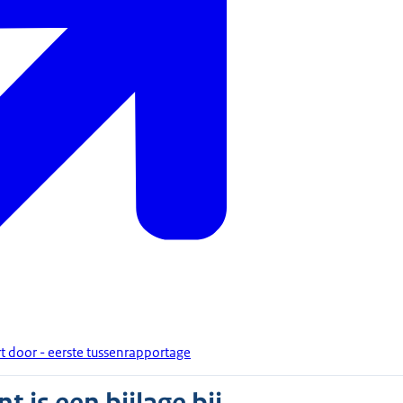
t door - eerste tussenrapportage