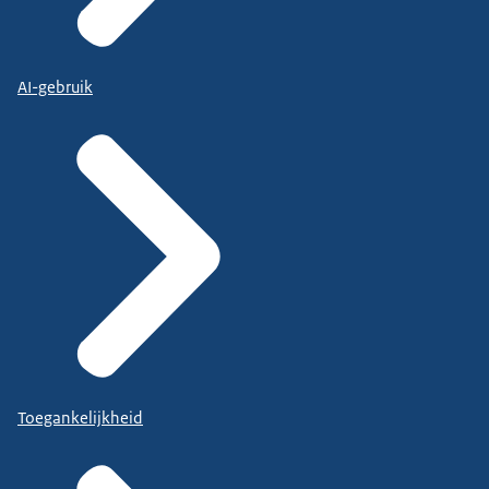
AI-gebruik
Toegankelijkheid