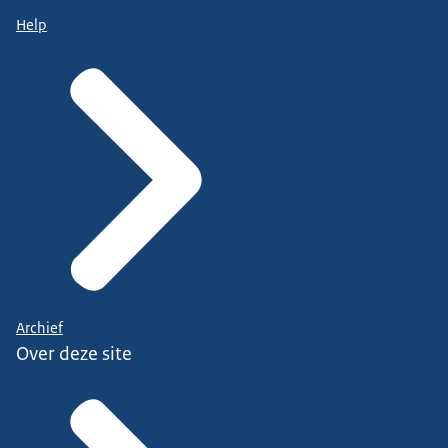
Help
Archief
Over deze site