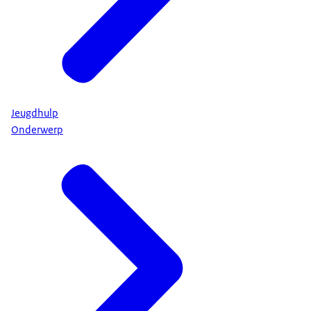
Jeugdhulp
Onderwerp