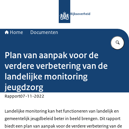
Naar de homepage van Rijksoverheid
Rijksoverheid
Home
Documenten
Vu
Plan van aanpak voor de
verdere verbetering van de
landelijke monitoring
jeugdzorg
Rapport
07-11-2022
Landelijke monitoring kan het functioneren van landelijk en
gemeentelijk jeugdbeleid beter in beeld brengen. Dit rapport
biedt een plan van aanpak voor de verdere verbetering van de