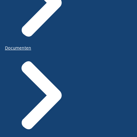
Documenten