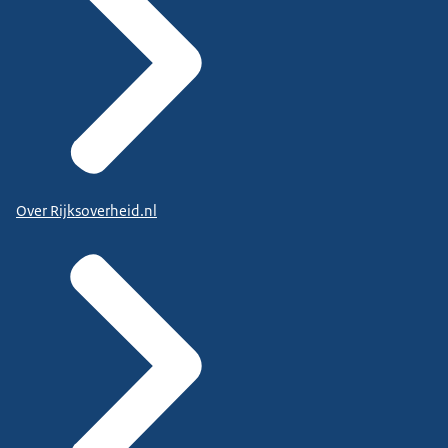
Over Rijksoverheid.nl