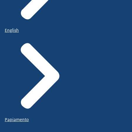
English
Papiamento