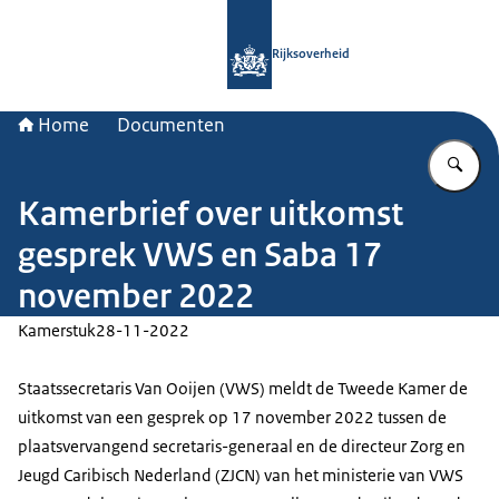
Naar de homepage van Rijksoverheid
Rijksoverheid
Home
Documenten
Vu
Kamerbrief over uitkomst
gesprek VWS en Saba 17
november 2022
Kamerstuk
28-11-2022
Staatssecretaris Van Ooijen (VWS) meldt de Tweede Kamer de
uitkomst van een gesprek op 17 november 2022 tussen de
plaatsvervangend secretaris-generaal en de directeur Zorg en
Jeugd Caribisch Nederland (ZJCN) van het ministerie van VWS