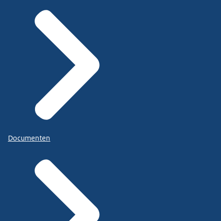
Documenten