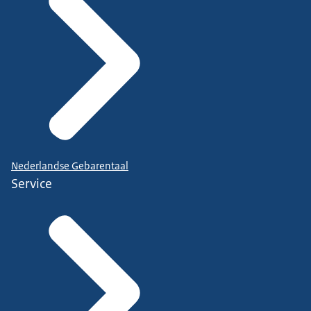
Nederlandse Gebarentaal
Service