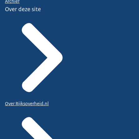
Archief
Over deze site
Over Rijksoverheid.nl