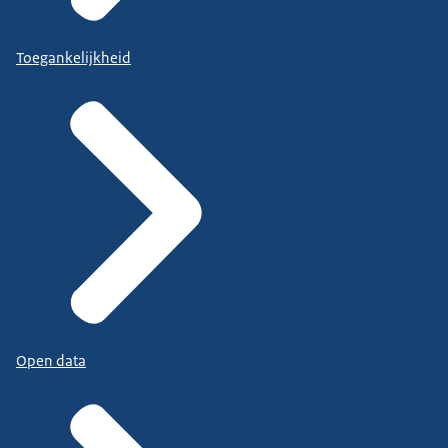
Toegankelijkheid
Open data