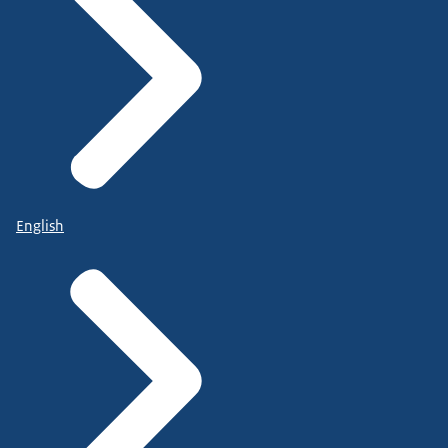
English