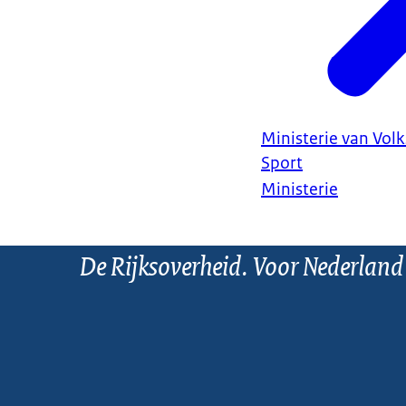
Ministerie van Vol
Sport
Ministerie
De Rijksoverheid. Voor Nederland