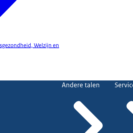
ksgezondheid, Welzijn en
Andere talen
Servic