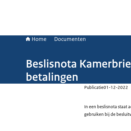
Home
Documenten
Beslisnota Kamerbrie
betalingen
Publicatie
01-12-2022
In een beslisnota staat
gebruiken bij de beslui