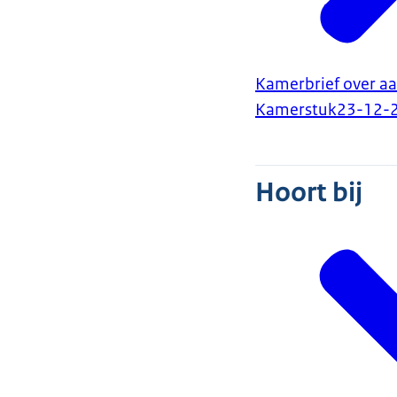
Kamerbrief over aa
Kamerstuk
23-12-
Hoort bij