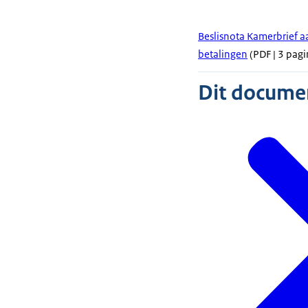
Beslisnota Kamerbrief a
betalingen
(PDF | 3 pagi
Dit document