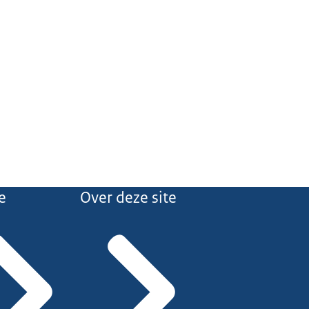
e
Over deze site