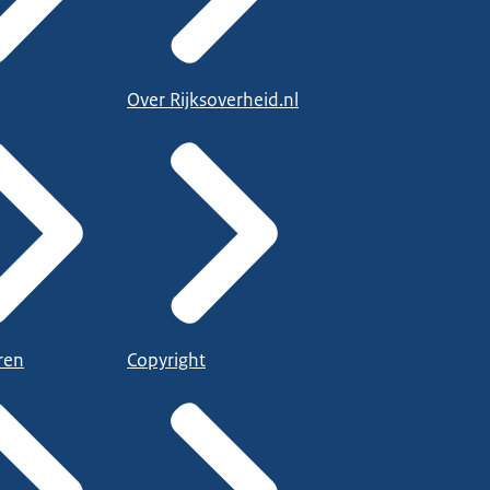
Over Rijksoverheid.nl
ren
Copyright