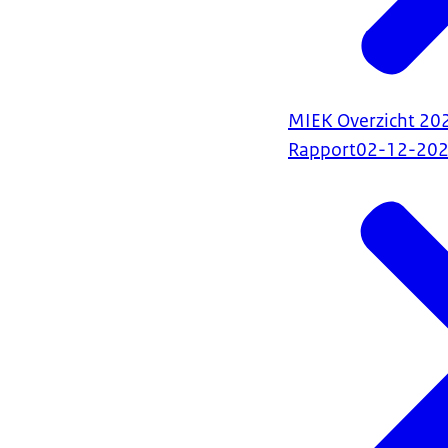
MIEK Overzicht 20
Rapport
02-12-20