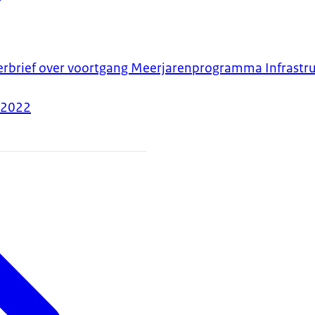
erbrief over voortgang Meerjarenprogramma Infrastru
-2022