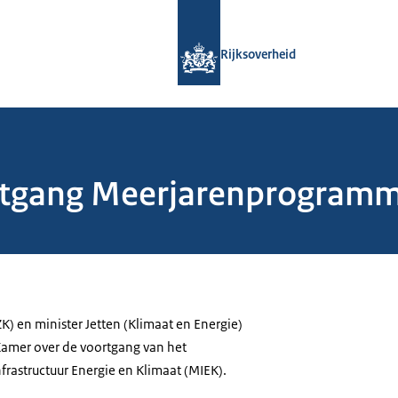
Naar de homepage van Rijksoverheid
Rijksoverheid
rtgang Meerjarenprogramma
K) en minister Jetten (Klimaat en Energie)
amer over de voortgang van het
astructuur Energie en Klimaat (MIEK).