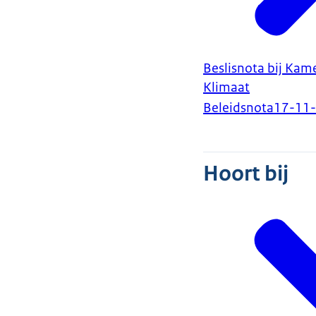
Beslisnota bij Kam
Klimaat
Beleidsnota
17-11
Hoort bij