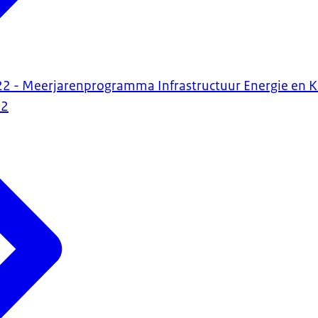
22 - Meerjarenprogramma Infrastructuur Energie en K
22