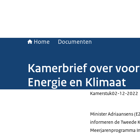
Home
Documenten
Kamerbrief over voo
Energie en Klimaat
Kamerstuk
02-12-2022
Minister Adriaansens (EZ
informeren de Tweede K
Meerjarenprogramma Infr