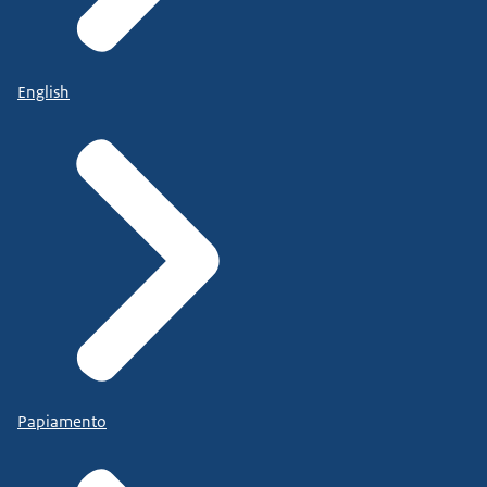
English
Papiamento