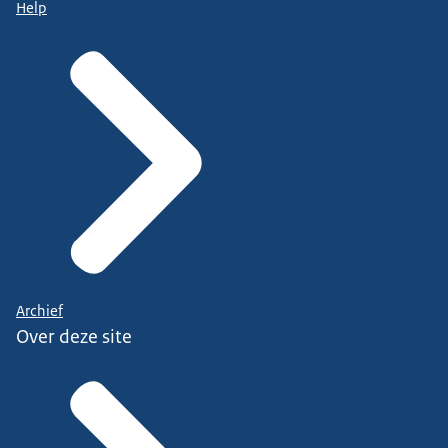
Help
Archief
Over deze site