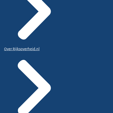
Over Rijksoverheid.nl