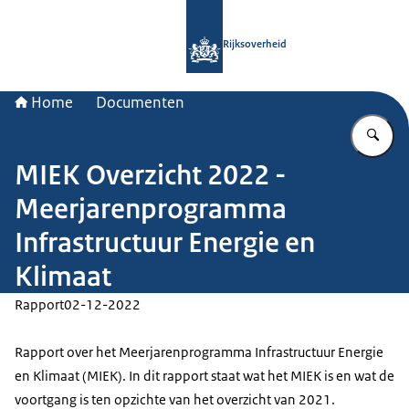
Naar de homepage van Rijksoverheid
Rijksoverheid
Home
Documenten
Vu
MIEK Overzicht 2022 -
Meerjarenprogramma
Infrastructuur Energie en
Klimaat
Rapport
02-12-2022
Rapport over het Meerjarenprogramma Infrastructuur Energie
en Klimaat (MIEK). In dit rapport staat wat het MIEK is en wat de
voortgang is ten opzichte van het overzicht van 2021.