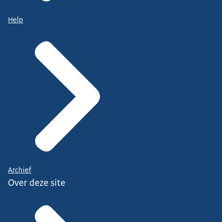
Help
Archief
Over deze site