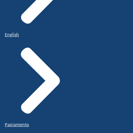
English
Papiamento