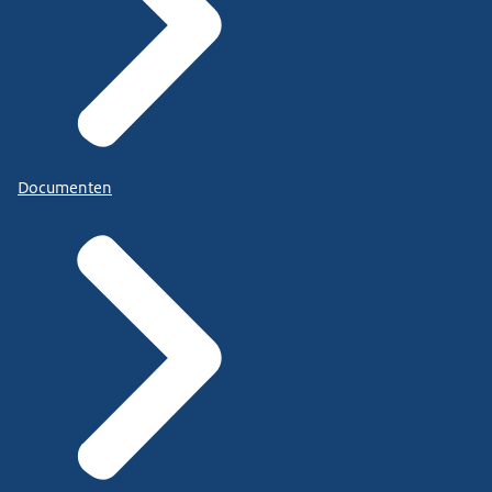
Documenten