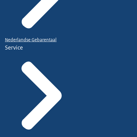
Nederlandse Gebarentaal
Service