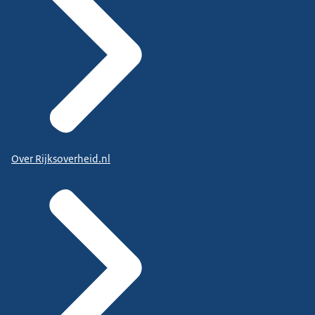
Over Rijksoverheid.nl