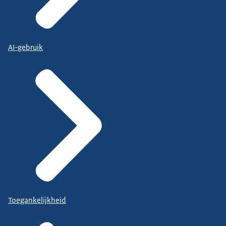
AI-gebruik
Toegankelijkheid