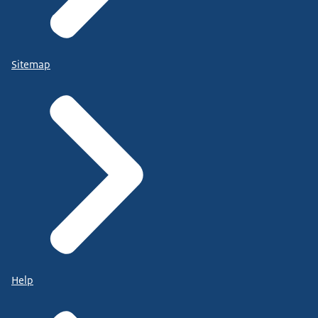
Sitemap
Help