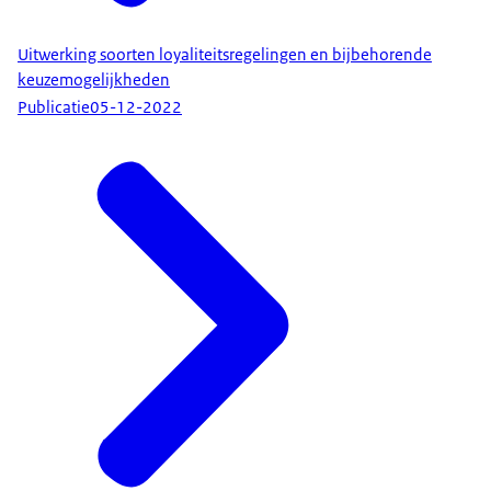
Uitwerking soorten loyaliteitsregelingen en bijbehorende
keuzemogelijkheden
Publicatie
05-12-2022