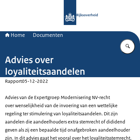
Naar de homepage van Rijksoverheid
Rijksoverheid
Home
Documenten
Vu
Advies over
loyaliteitsaandelen
Rapport
05-12-2022
Advies van de Expertgroep Modernisering NV-recht
over wenselijkheid van de invoering van een wettelijke
regeling ter stimulering van loyaliteitsaandelen. Dit zijn
aandelen die aandeelhouders extra stemrecht of dididend
geven als zij een bepaalde tijd onafgebroken aandeelhouder
zijn. In dit advies gaat het vooral over het loyaliteitsstemrecht.