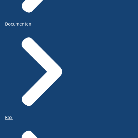
Documenten
RSS