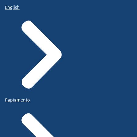
English
Papiamento