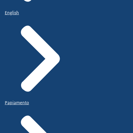
English
Papiamento