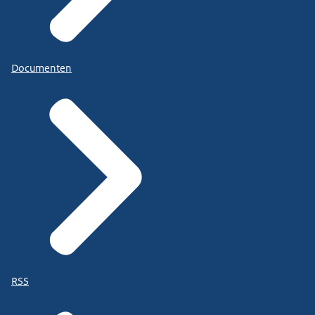
Documenten
RSS