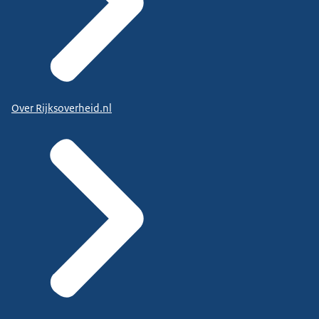
Over Rijksoverheid.nl