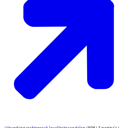
Uitwerking rechtspraak loyaliteitsaandelen
(PDF | 7 pagina's |