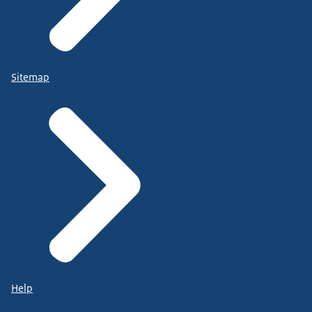
Sitemap
Help