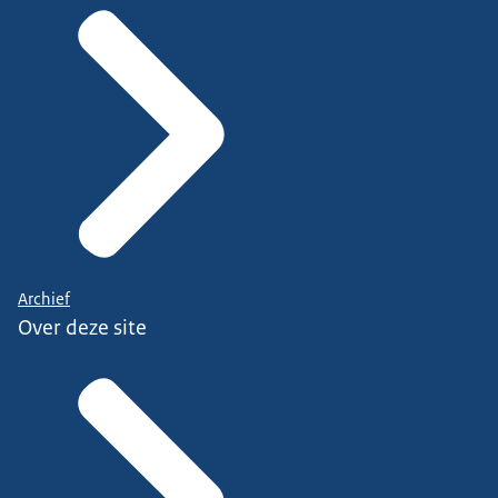
Archief
Over deze site