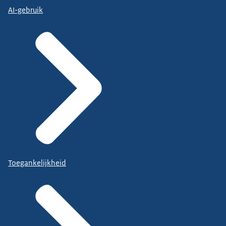
AI-gebruik
Toegankelijkheid