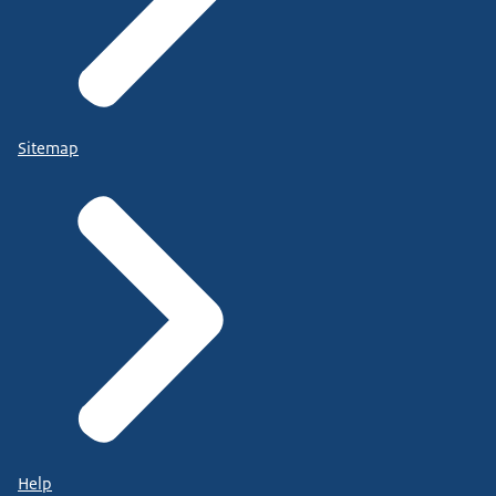
Sitemap
Help