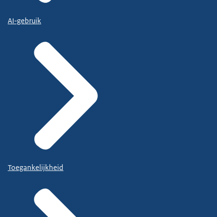
AI-gebruik
Toegankelijkheid