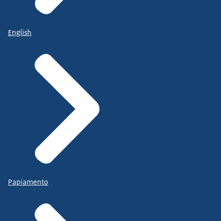
English
Papiamento