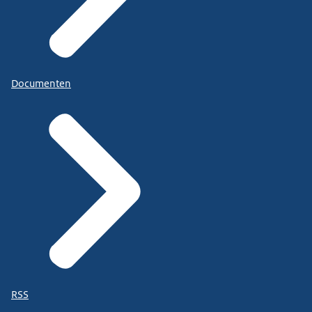
Documenten
RSS