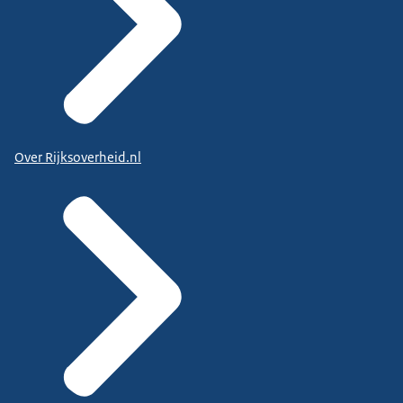
Over Rijksoverheid.nl