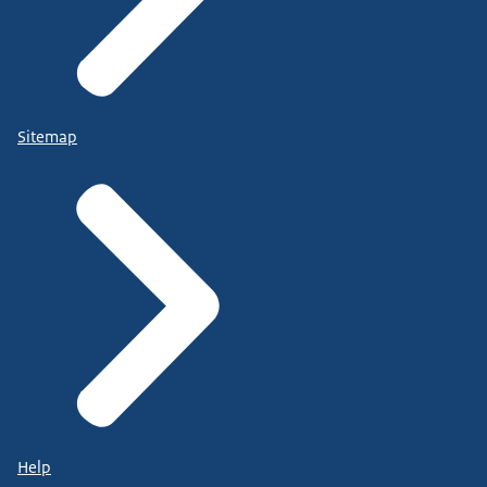
Sitemap
Help