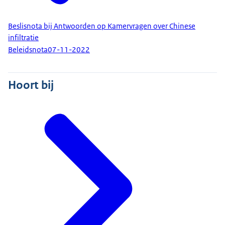
Beslisnota bij Antwoorden op Kamervragen over Chinese
infiltratie
Beleidsnota
07-11-2022
Hoort bij