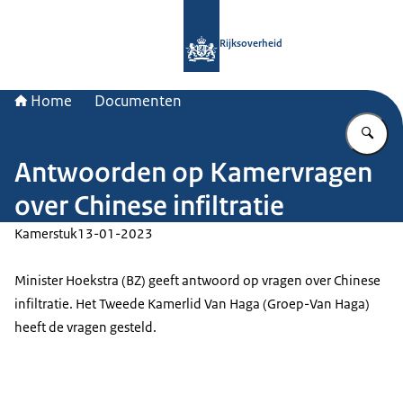
Naar de homepage van Rijksoverheid
Rijksoverheid
Home
Documenten
Vu
Antwoorden op Kamervragen
over Chinese infiltratie
Kamerstuk
13-01-2023
Minister Hoekstra (BZ) geeft antwoord op vragen over Chinese
infiltratie. Het Tweede Kamerlid Van Haga (Groep-Van Haga)
heeft de vragen gesteld.