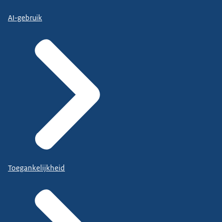
AI-gebruik
Toegankelijkheid