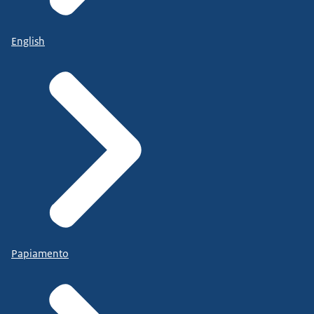
English
Papiamento