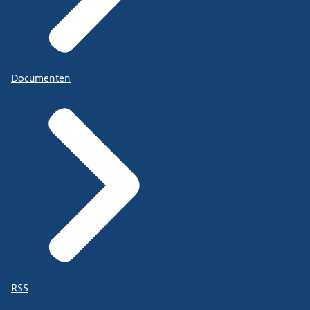
Documenten
RSS