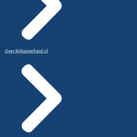
Over Rijksoverheid.nl