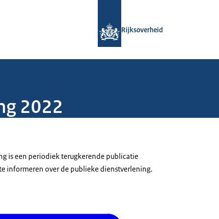
Naar de homepage van Rijksoverheid
Rijksoverheid
ing 2022
ng is een periodiek terugkerende publicatie
te informeren over de publieke dienstverlening.