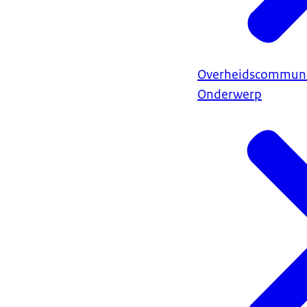
Overheidscommuni
Onderwerp