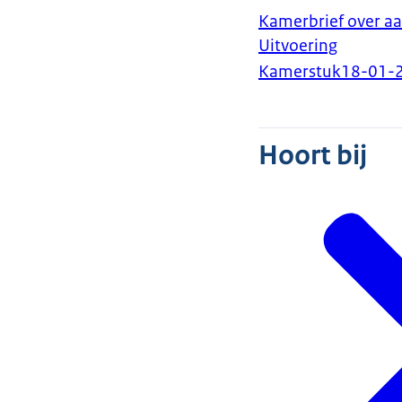
Kamerbrief over aa
Uitvoering
Kamerstuk
18-01-
Hoort bij