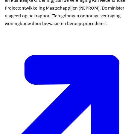
en Ruimtelijke Ordening) aan de Vereniging van Nederlandse
Projectontwikkeling Maatschappijen (NEPROM). De minister
reageert op het rapport ‘Terugdringen onnodige vertraging
woningbouw door bezwaar- en beroepsprocedures'.