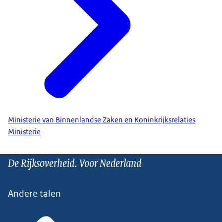
Ministerie van Binnenlandse Zaken en Koninkrijksrelaties
Ministerie
De Rijksoverheid. Voor Nederland
Andere talen