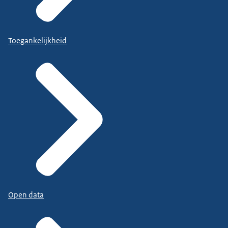
Toegankelijkheid
Open data