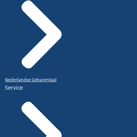
Nederlandse Gebarentaal
Service