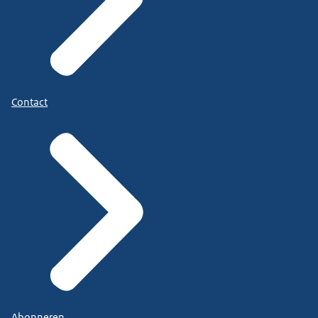
Contact
Abonneren