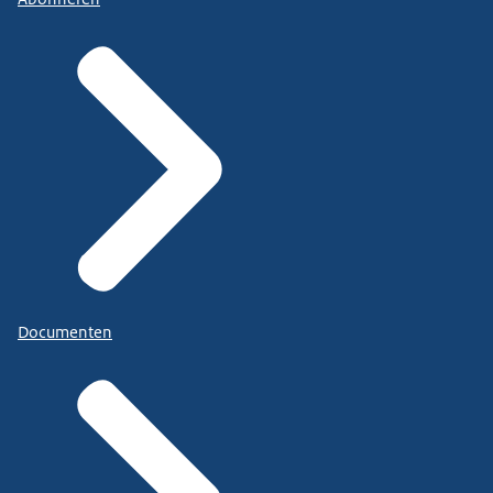
Documenten