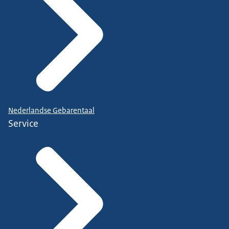
Nederlandse Gebarentaal
Service