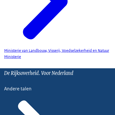
Ministerie van Landbouw, Visserij, Voedselzekerheid en Natuur
Ministerie
De Rijksoverheid. Voor Nederland
Andere talen