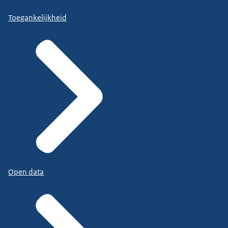
Toegankelijkheid
Open data