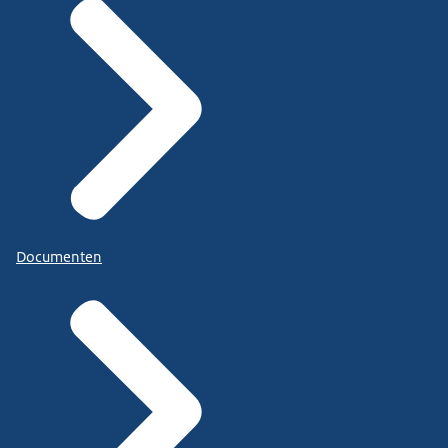
Documenten