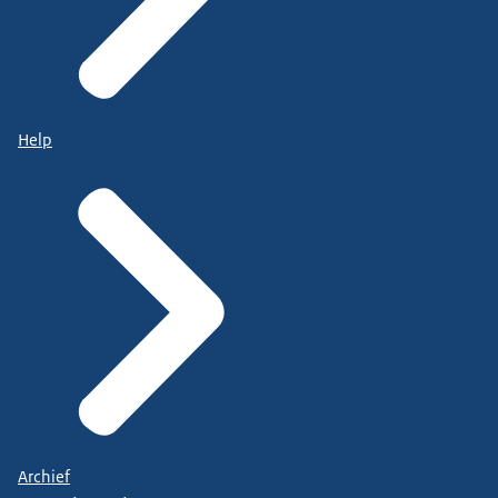
Help
Archief