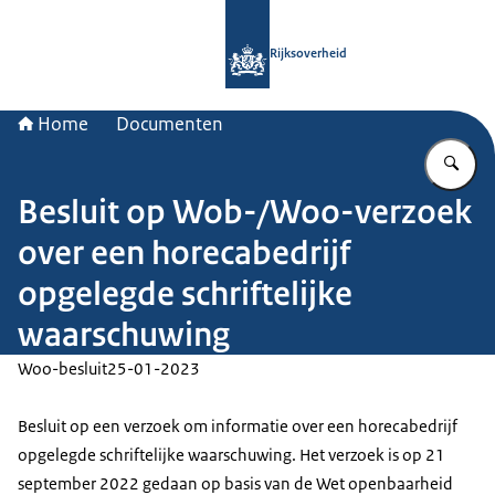
Naar de homepage van Rijksoverheid
Rijksoverheid
Home
Documenten
Vu
Besluit op Wob-/Woo-verzoek
over een horecabedrijf
opgelegde schriftelijke
waarschuwing
Woo-besluit
25-01-2023
Besluit op een verzoek om informatie over een horecabedrijf
opgelegde schriftelijke waarschuwing. Het verzoek is op 21
september 2022 gedaan op basis van de Wet openbaarheid