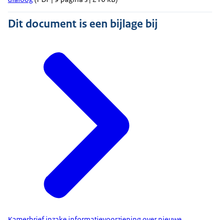
Dit document is een bijlage bij
Kamerbrief inzake informatievoorziening over nieuwe