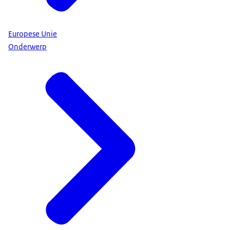
Europese Unie
Onderwerp