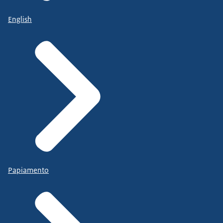
English
Papiamento