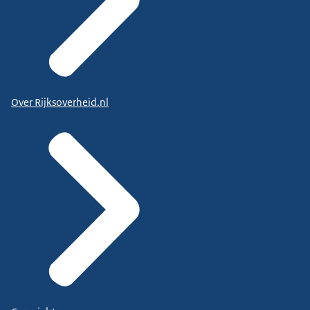
Over Rijksoverheid.nl