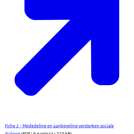
Fiche 2 - Mededeling en aanbeveling versterken sociale
dialoog
(PDF | 9 pagina's | 210 kB)