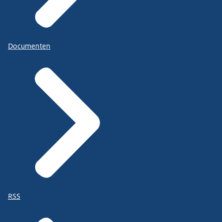
Documenten
RSS