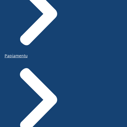
Papiamentu