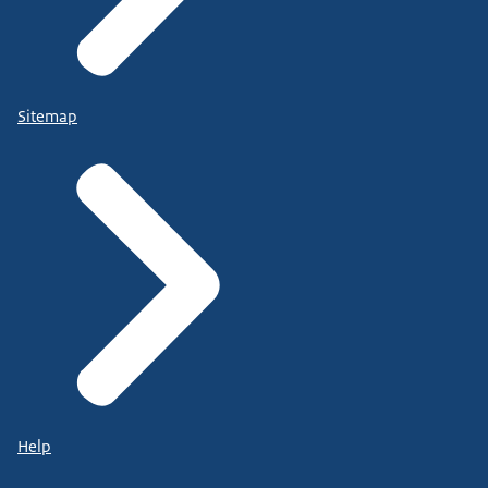
Sitemap
Help