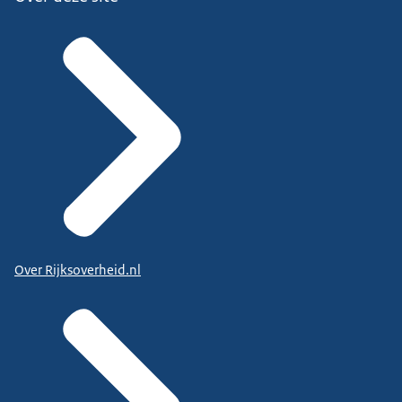
Over Rijksoverheid.nl