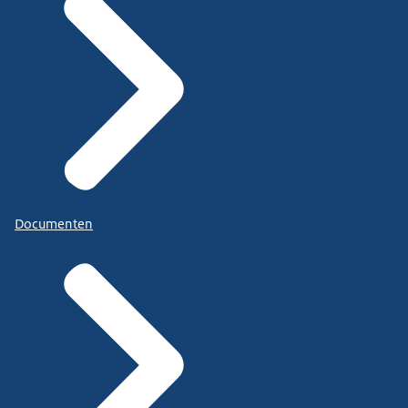
Documenten