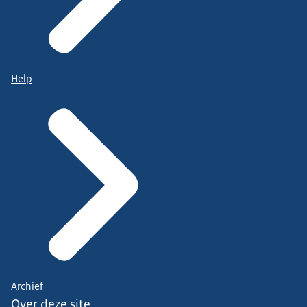
Help
Archief
Over deze site