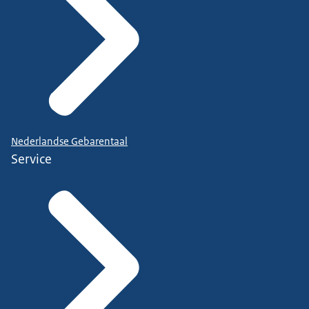
Nederlandse Gebarentaal
Service