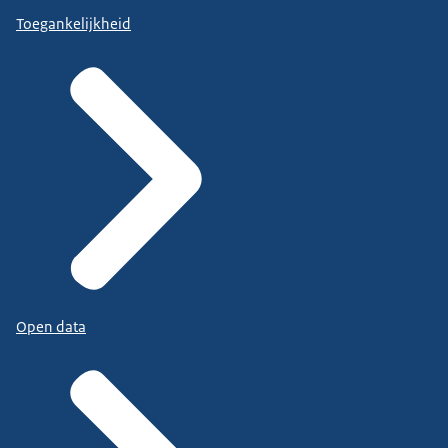
Toegankelijkheid
Open data