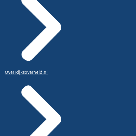
Over Rijksoverheid.nl