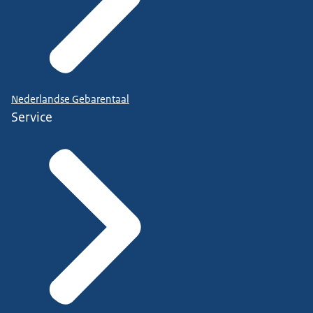
Nederlandse Gebarentaal
Service