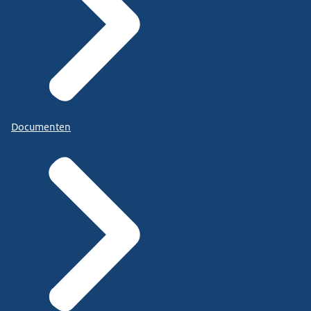
Documenten