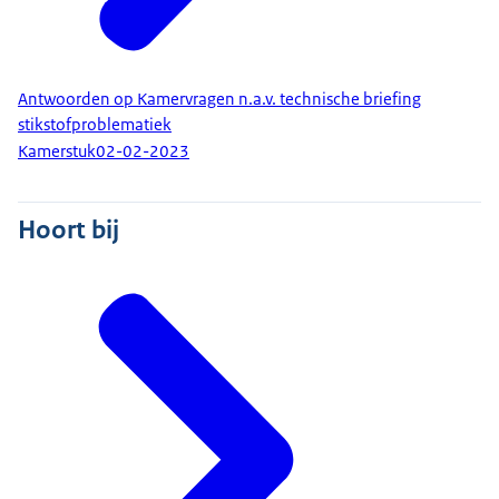
Antwoorden op Kamervragen n.a.v. technische briefing
stikstofproblematiek
Kamerstuk
02-02-2023
Hoort bij