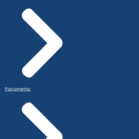
Papiamentu