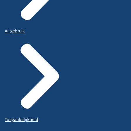
AI-gebruik
Toegankelijkheid