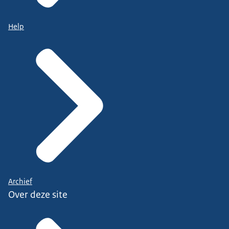
Help
Archief
Over deze site