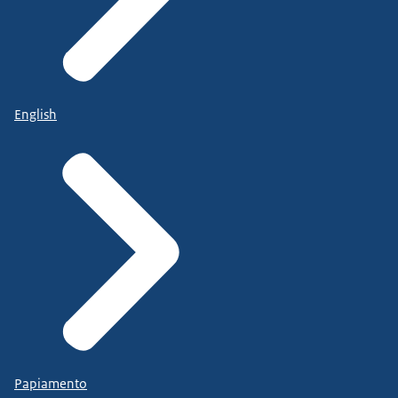
English
Papiamento