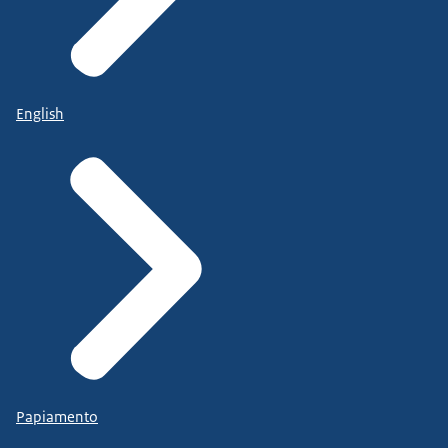
English
Papiamento