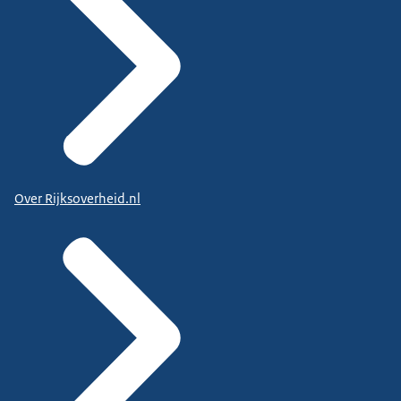
Over Rijksoverheid.nl