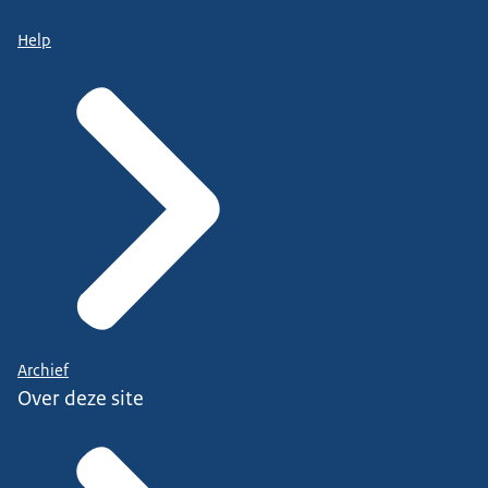
Help
Archief
Over deze site