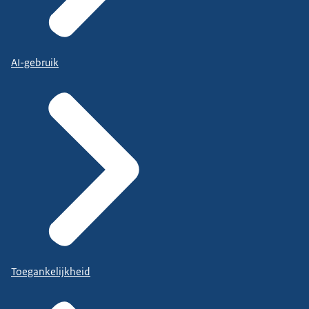
AI-gebruik
Toegankelijkheid