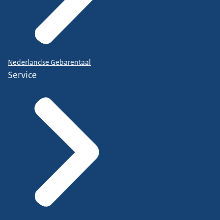
Nederlandse Gebarentaal
Service