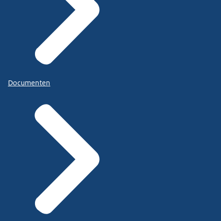
Documenten