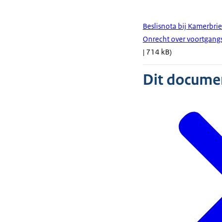
Beslisnota bij Kamerbrie
Onrecht over voortgang
| 714 kB)
Dit document