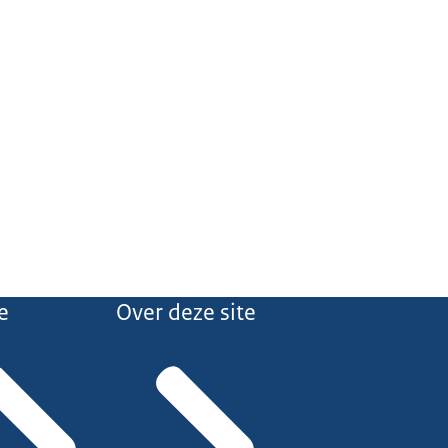
e
Over deze site