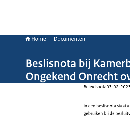
Home
Documenten
Beslisnota bij Kamerb
Ongekend Onrecht ov
Beleidsnota
03-02-202
In een beslisnota staat
gebruiken bij de beslui