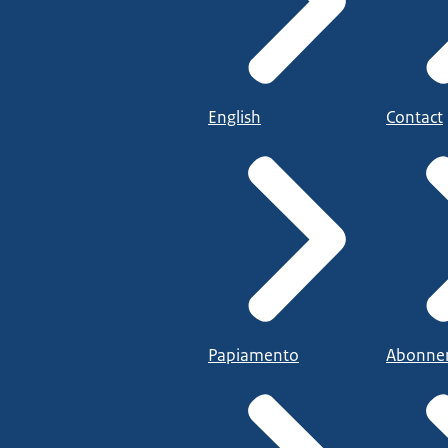
English
Contact
Papiamento
Abonne