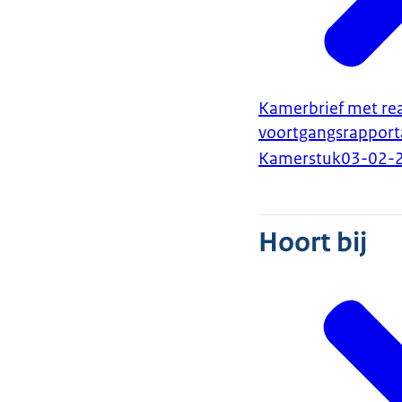
Kamerbrief met rea
voortgangsrapport
Kamerstuk
03-02-
Hoort bij