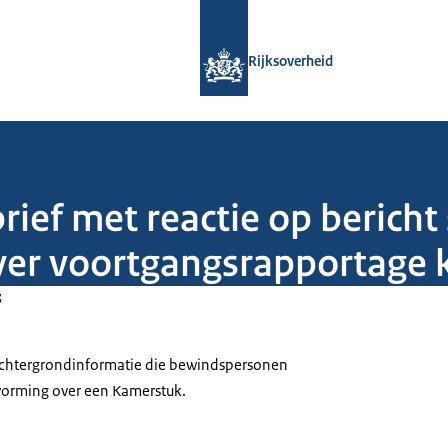
Naar de homepage van Rijksoverheid
Rijksoverheid
rief met reactie op bericht 
er voortgangsrapportage 
3
 achtergrondinformatie die bewindspersonen
tvorming over een Kamerstuk.