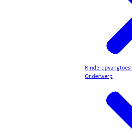
Kinderopvangtoes
Onderwerp