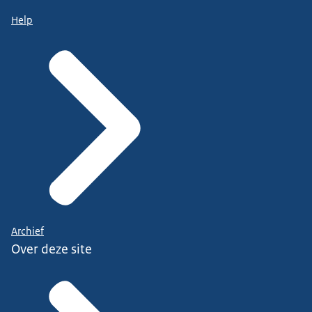
Help
Archief
Over deze site