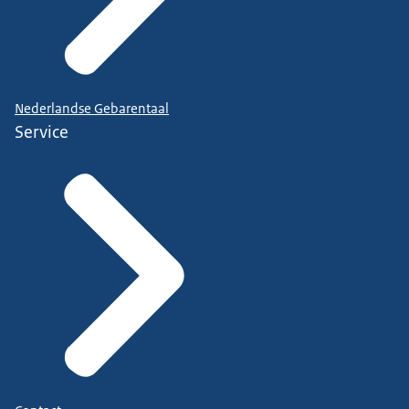
Nederlandse Gebarentaal
Service