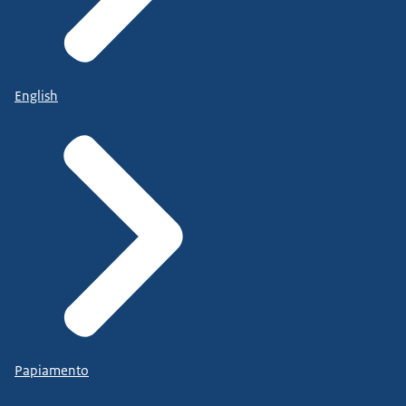
English
Papiamento