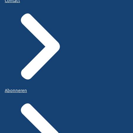
Contact
Abonneren