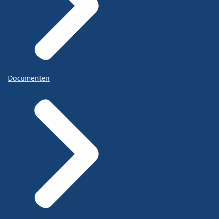
Documenten