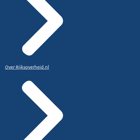
Over Rijksoverheid.nl