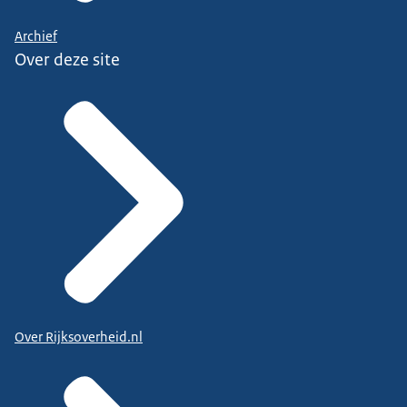
Archief
Over deze site
Over Rijksoverheid.nl