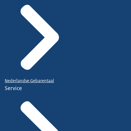
Nederlandse Gebarentaal
Service