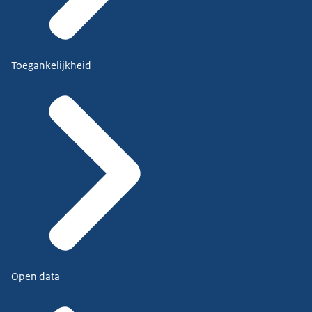
Toegankelijkheid
Open data