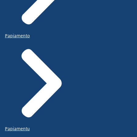
Papiamento
Papiamentu