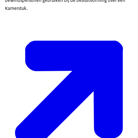
bewindspersonen gebruiken bij de besluitvorming over een
Kamerstuk.