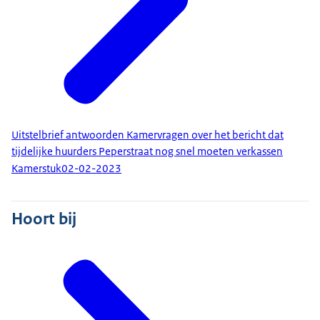
Uitstelbrief antwoorden Kamervragen over het bericht dat
tijdelijke huurders Peperstraat nog snel moeten verkassen
Kamerstuk
02-02-2023
Hoort bij