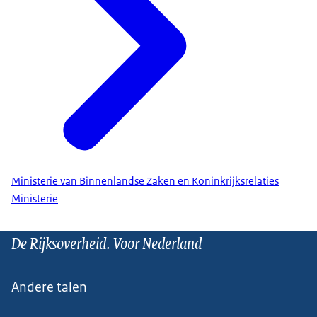
Ministerie van Binnenlandse Zaken en Koninkrijksrelaties
Ministerie
De Rijksoverheid. Voor Nederland
Andere talen