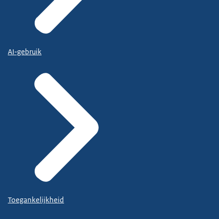
AI-gebruik
Toegankelijkheid