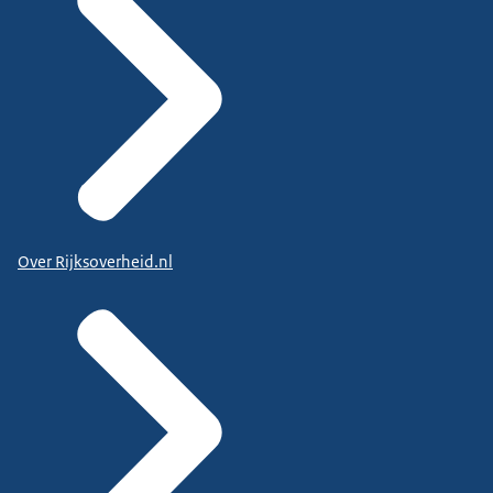
Over Rijksoverheid.nl