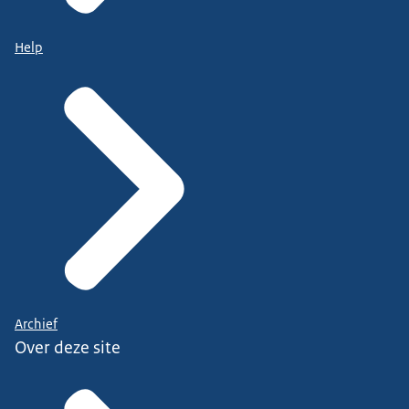
Help
Archief
Over deze site