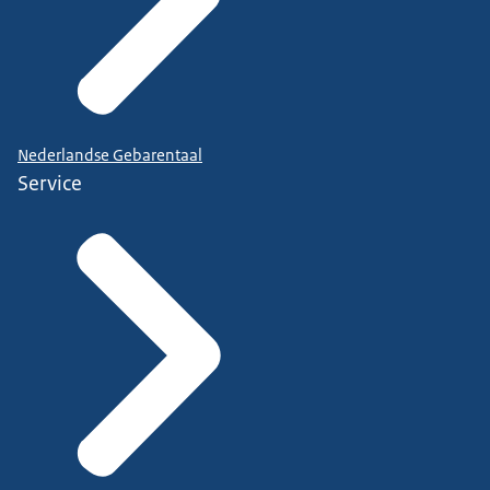
Nederlandse Gebarentaal
Service