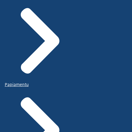
Papiamentu