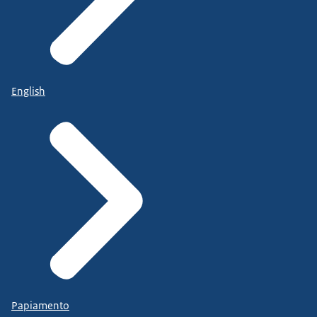
English
Papiamento