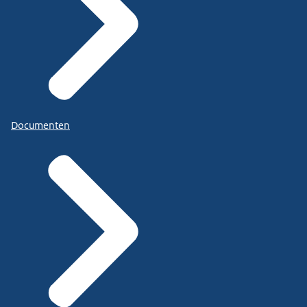
Documenten