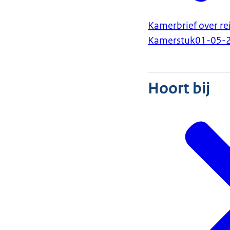
Kamerbrief over re
Kamerstuk
01-05-
Hoort bij