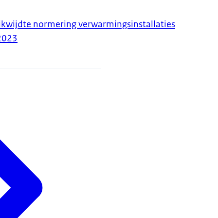
ikwijdte normering verwarmingsinstallaties
2023