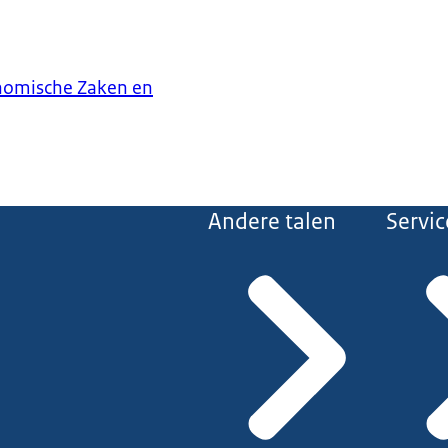
onomische Zaken en
Andere talen
Servic