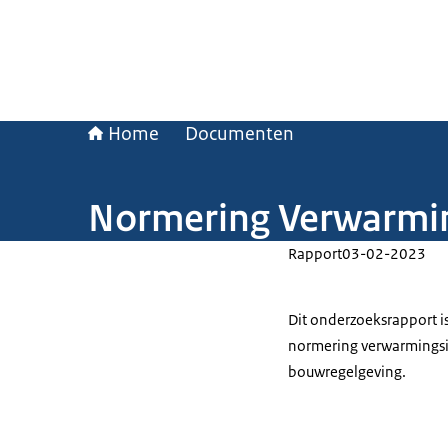
Home
Documenten
Normering Verwarmi
Rapport
03-02-2023
Dit onderzoeksrapport i
normering verwarmingsi
bouwregelgeving.