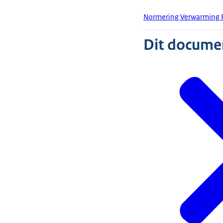
Normering Verwarming 
Dit document