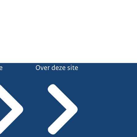
e
Over deze site