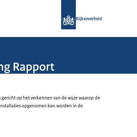
Naar de homepage van Rijksoverheid
Rijksoverheid
ng Rapport
s gericht op het verkennen van de wijze waarop de
nstallaties opgenomen kan worden in de