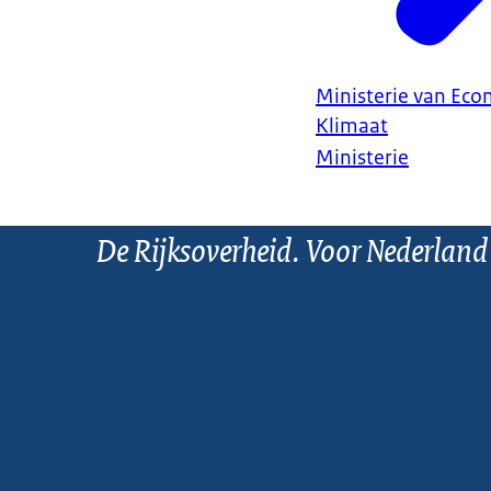
Ministerie van Ec
Klimaat
Ministerie
De Rijksoverheid. Voor Nederland