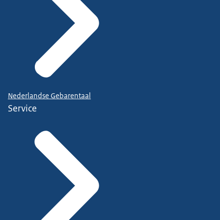
Nederlandse Gebarentaal
Service