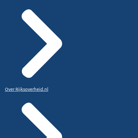
Over Rijksoverheid.nl