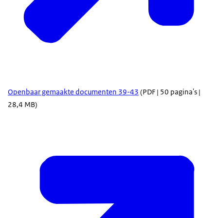
Openbaar gemaakte documenten 39-43
(PDF | 50 pagina's |
28,4 MB)