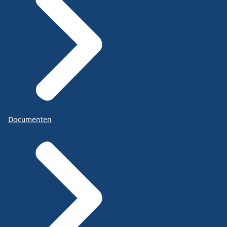
Documenten