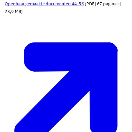
Openbaar gemaakte documenten 44-56
(PDF | 67 pagina's |
28,9 MB)