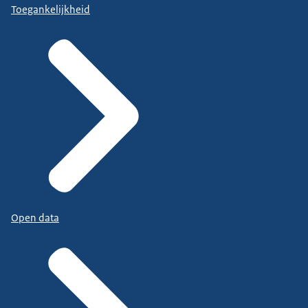
Toegankelijkheid
Open data