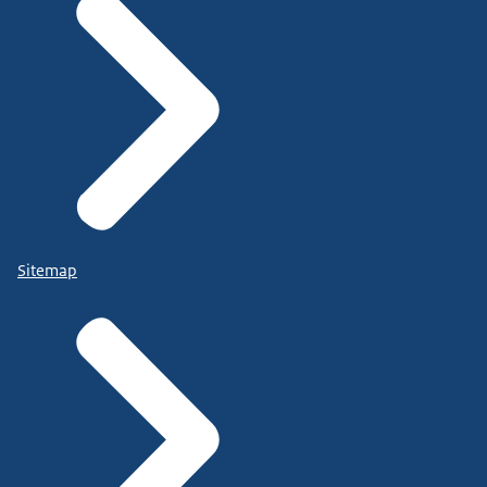
Sitemap