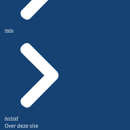
Help
Archief
Over deze site