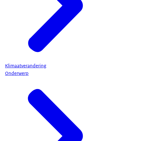
Klimaatverandering
Onderwerp