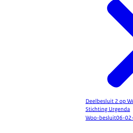
Deelbesluit 2 op W
Stichting Urgenda
Woo-besluit
06-02