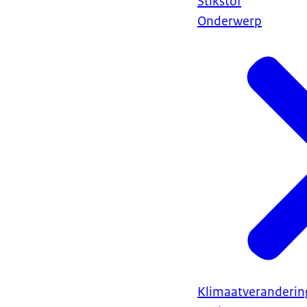
Stikstof
Onderwerp
Klimaatveranderin