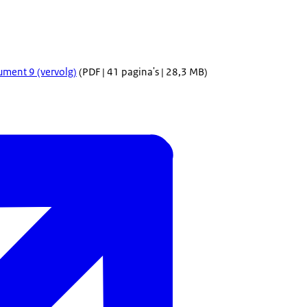
ment 9 (vervolg)
(PDF | 41 pagina's | 28,3 MB)