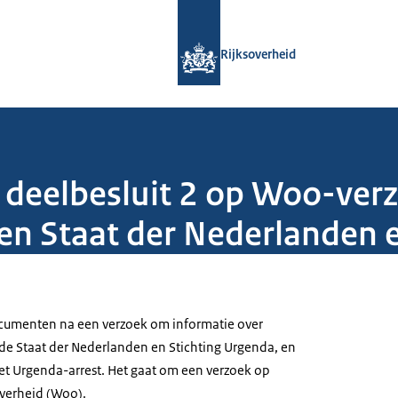
Naar de homepage van Rijksoverheid
Rijksoverheid
deelbesluit 2 op Woo-ver
en Staat der Nederlanden 
umenten na een verzoek om informatie over
de Staat der Nederlanden en Stichting Urgenda, en
het Urgenda-arrest. Het gaat om een verzoek op
verheid (Woo).