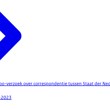
oo-verzoek over correspondentie tussen Staat der Ne
-2023