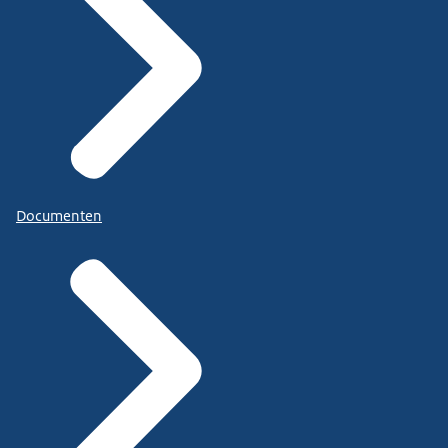
Documenten