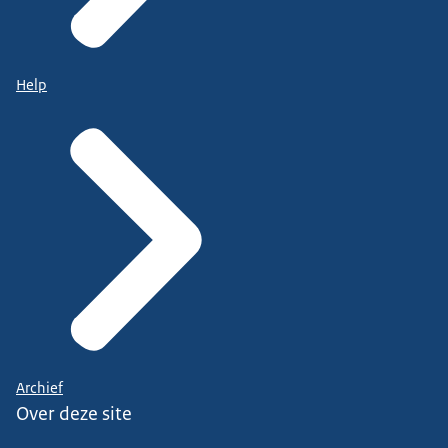
Help
Archief
Over deze site