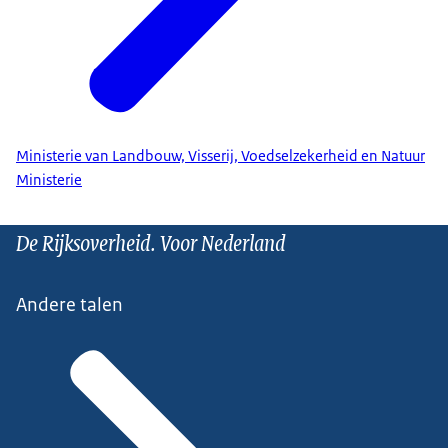
Ministerie van Landbouw, Visserij, Voedselzekerheid en Natuur
Ministerie
De Rijksoverheid. Voor Nederland
Andere talen