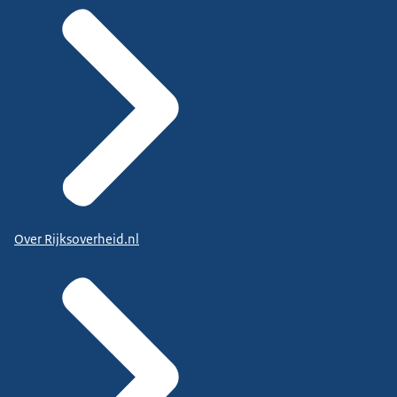
Over Rijksoverheid.nl