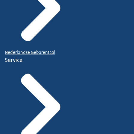
Nederlandse Gebarentaal
Service