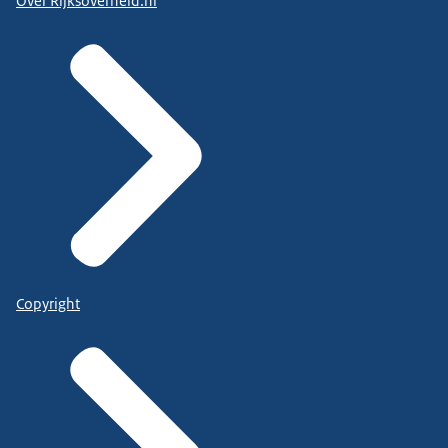
Over Rijksoverheid.nl
Copyright