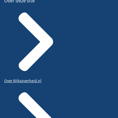
Over deze site
Over Rijksoverheid.nl