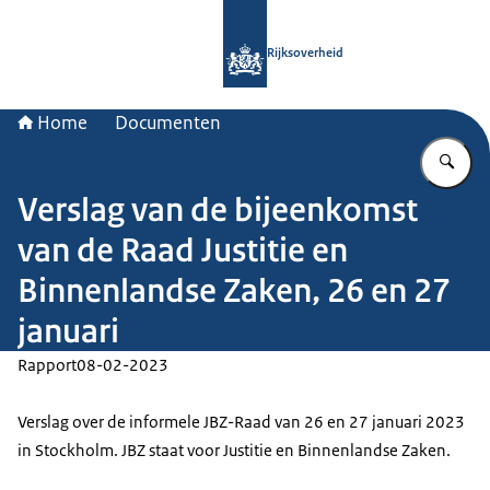
Naar de homepage van Rijksoverheid
Rijksoverheid
Home
Documenten
Vu
Verslag van de bijeenkomst
van de Raad Justitie en
Binnenlandse Zaken, 26 en 27
januari
Rapport
08-02-2023
Verslag over de informele JBZ-Raad van 26 en 27 januari 2023
in Stockholm. JBZ staat voor Justitie en Binnenlandse Zaken.