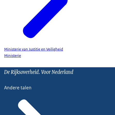
Ministerie van Justitie en Veiligheid
Ministerie
De Rijksoverheid. Voor Nederland
Andere talen