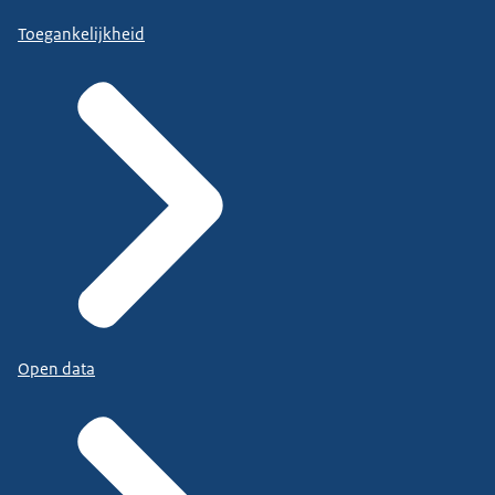
Toegankelijkheid
Open data