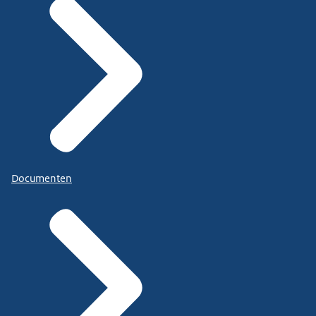
Documenten