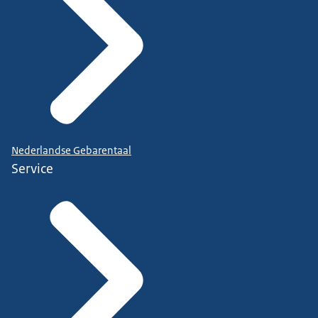
Nederlandse Gebarentaal
Service