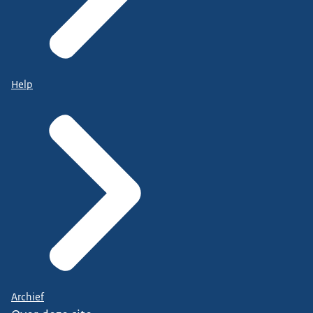
Help
Archief