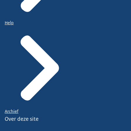
Help
Archief
Over deze site