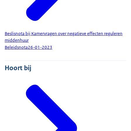
Beslisnota bij Kamervragen over negatieve effecten reguleren
middenhuur
Beleidsnota
26-01-2023
Hoort bij