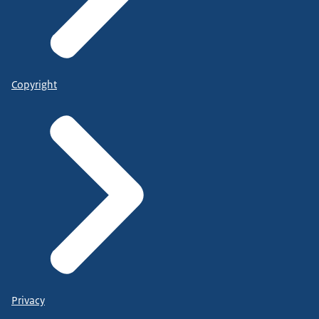
Copyright
Privacy