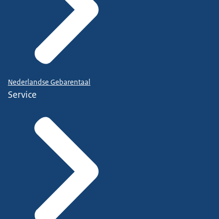
Nederlandse Gebarentaal
Service