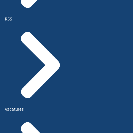
RSS
Vacatures