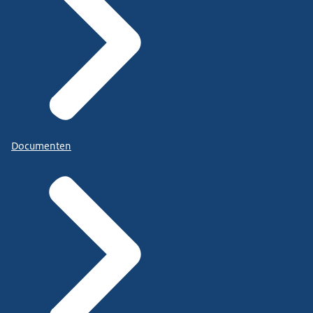
Documenten