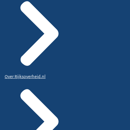
Over Rijksoverheid.nl