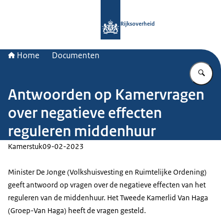
Naar de homepage van Rijksoverheid
Rijksoverheid
Home
Documenten
Vu
Antwoorden op Kamervragen
over negatieve effecten
reguleren middenhuur
Kamerstuk
09-02-2023
Minister De Jonge (Volkshuisvesting en Ruimtelijke Ordening)
geeft antwoord op vragen over de negatieve effecten van het
reguleren van de middenhuur. Het Tweede Kamerlid Van Haga
(Groep-Van Haga) heeft de vragen gesteld.