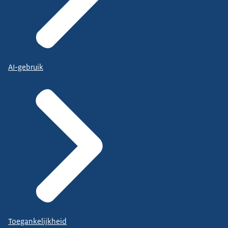
AI-gebruik
Toegankelijkheid