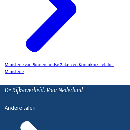
Ministerie van Binnenlandse Zaken en Koninkrijksrelaties
Ministerie
De Rijksoverheid. Voor Nederland
Andere talen