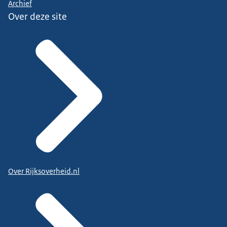
Archief
Over deze site
Over Rijksoverheid.nl