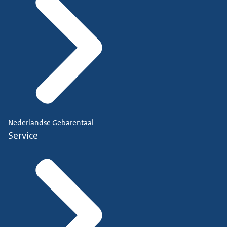
Nederlandse Gebarentaal
Service