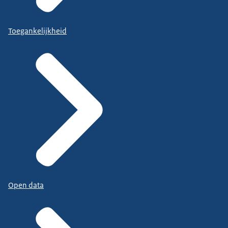
Toegankelijkheid
Open data