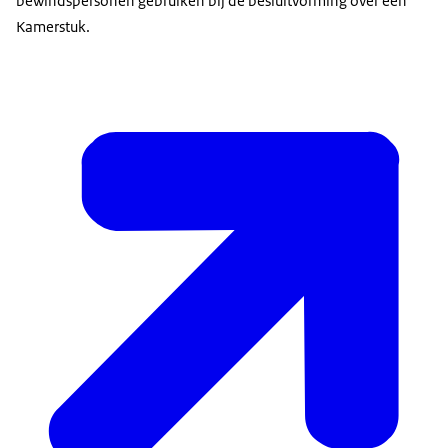
bewindspersonen gebruiken bij de besluitvorming over een
Kamerstuk.