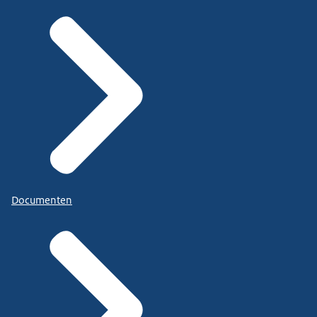
Documenten