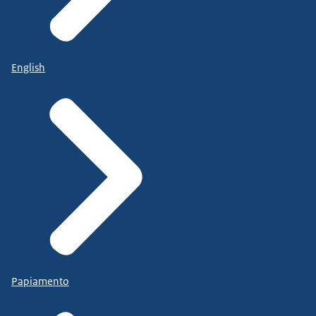
English
Papiamento