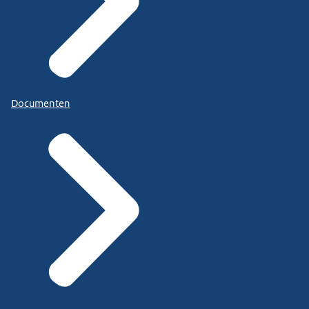
Documenten