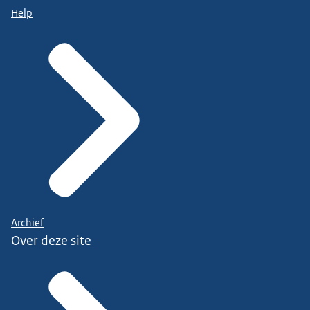
Help
Archief
Over deze site