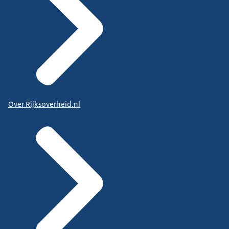
Over Rijksoverheid.nl