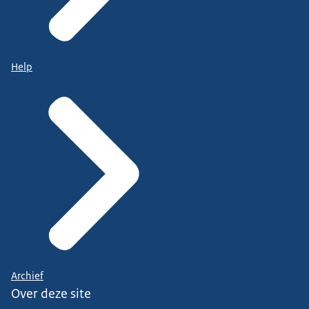
Help
Archief
Over deze site