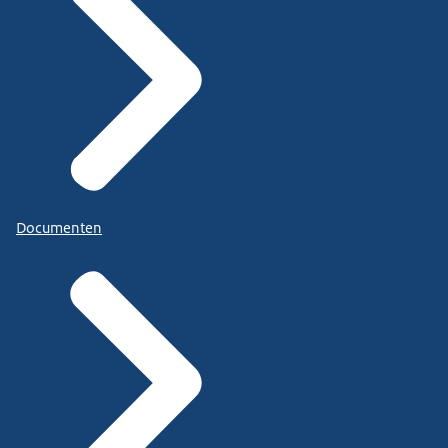
Documenten