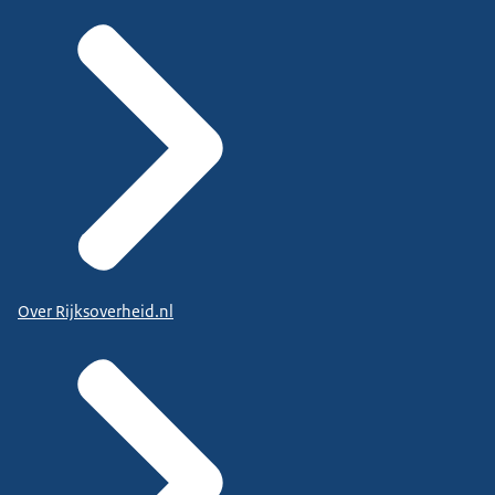
Over Rijksoverheid.nl