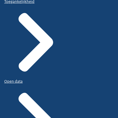
Toegankelijkheid
Open data