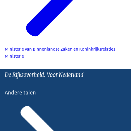
Ministerie van Binnenlandse Zaken en Koninkrijksrelaties
Ministerie
De Rijksoverheid. Voor Nederland
Andere talen