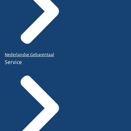
Nederlandse Gebarentaal
Service