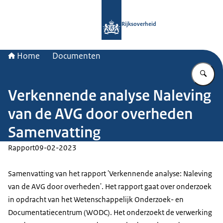
Naar de homepage van Rijksoverheid
Rijksoverheid
Home
Documenten
Vu
Verkennende analyse Naleving
van de AVG door overheden
Samenvatting
Rapport
09-02-2023
Samenvatting van het rapport 'Verkennende analyse: Naleving
van de AVG door overheden'. Het rapport gaat over onderzoek
in opdracht van het Wetenschappelijk Onderzoek- en
Documentatiecentrum (WODC). Het onderzoekt de verwerking