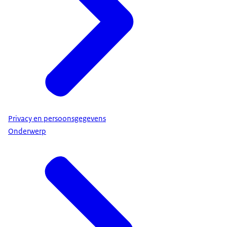
Privacy en persoonsgegevens
Onderwerp