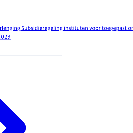
rlenging Subsidieregeling instituten voor toegepast 
2023