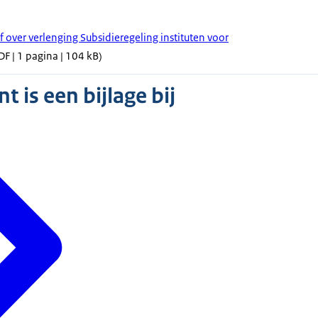
f over verlenging Subsidieregeling instituten voor
F | 1 pagina | 104 kB)
 is een bijlage bij