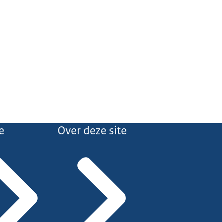
e
Over deze site