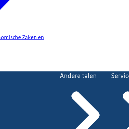
onomische Zaken en
Andere talen
Servic