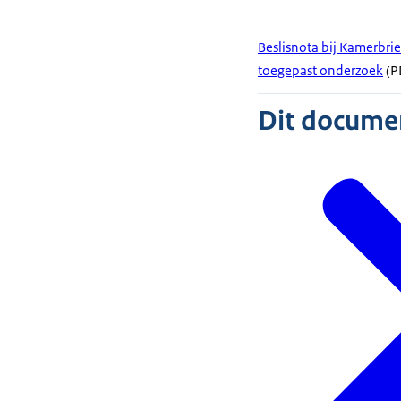
Beslisnota bij Kamerbrie
toegepast onderzoek
(PD
Dit document