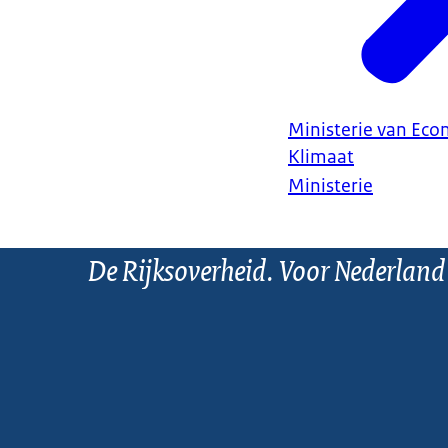
Ministerie van Ec
Klimaat
Ministerie
De Rijksoverheid. Voor Nederland