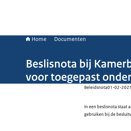
Home
Documenten
Beslisnota bij Kamerb
voor toegepast onde
Beleidsnota
01-02-202
In een beslisnota staat
gebruiken bij de beslui