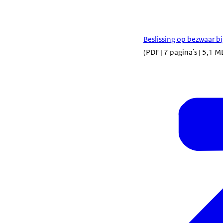
Beslissing op bezwaar b
(PDF | 7 pagina's | 5,1 M