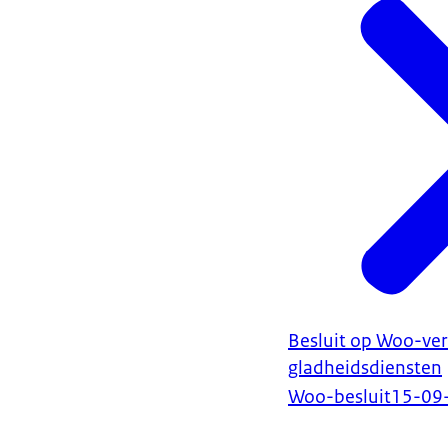
Besluit op Woo-ver
gladheidsdiensten
Woo-besluit
15-09