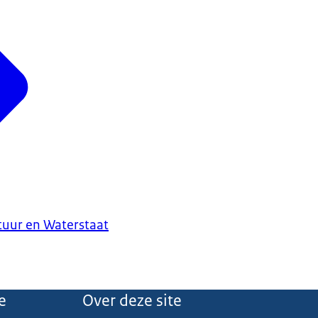
ctuur en Waterstaat
e
Over deze site