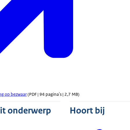
ing op bezwaar
(PDF | 94 pagina's | 2,7 MB)
dit onderwerp
Hoort bij