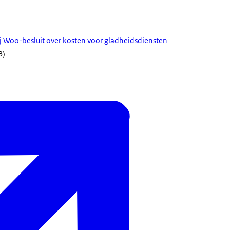
ij Woo-besluit over kosten voor gladheidsdiensten
B)