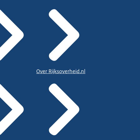
Over Rijksoverheid.nl