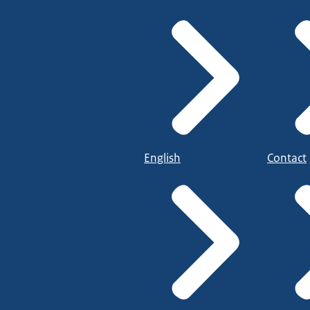
English
Contact