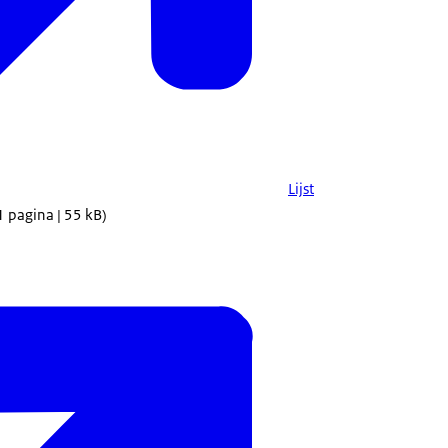
Lijst
1 pagina | 55 kB)