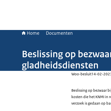
Home
Documenten
Beslissing op bezwaa
gladheidsdiensten
Woo-besluit
14-02-202
Beslissing op bezwaar bi
kosten die het KNMI in 
verzoek is gedaan op ba