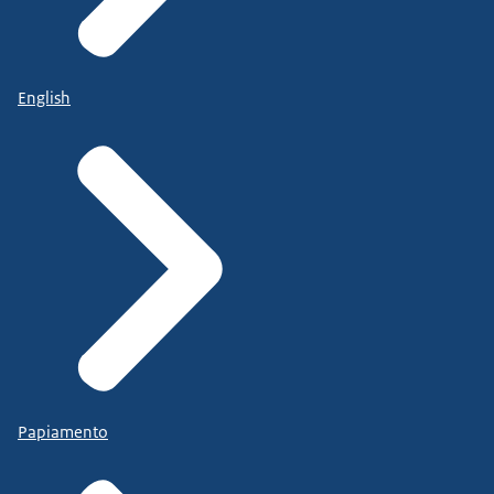
English
Papiamento