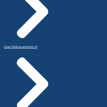
Over Rijksoverheid.nl