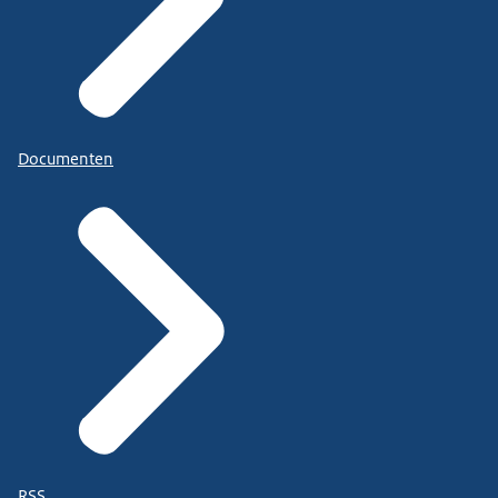
Documenten
RSS