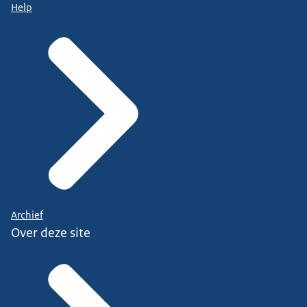
Help
Archief
Over deze site