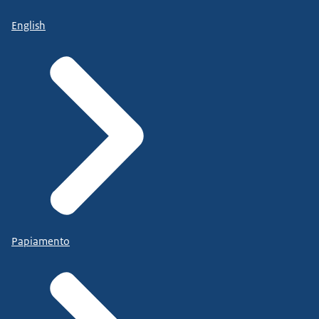
English
Papiamento