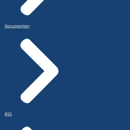
Documenten
RSS