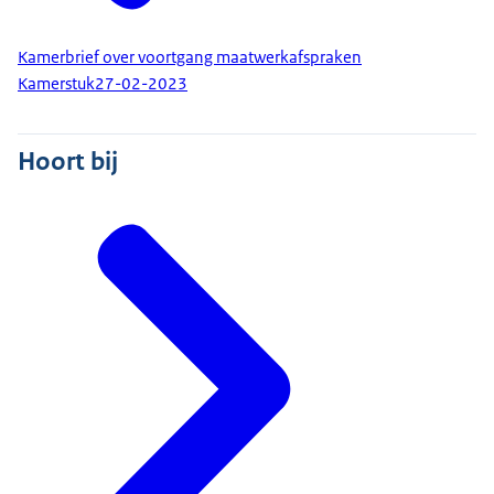
Kamerbrief over voortgang maatwerkafspraken
Kamerstuk
27-02-2023
Hoort bij