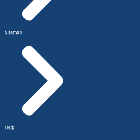
Sitemap
Help