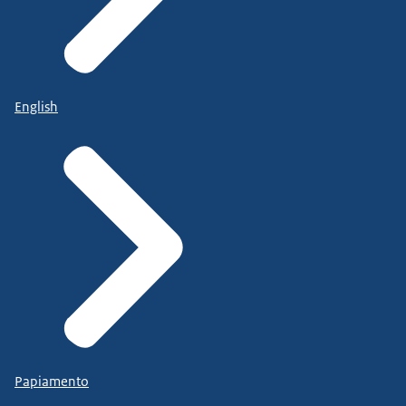
English
Papiamento