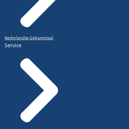
Nederlandse Gebarentaal
Service