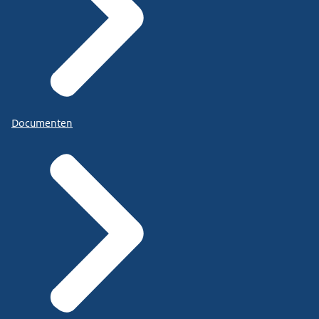
Documenten