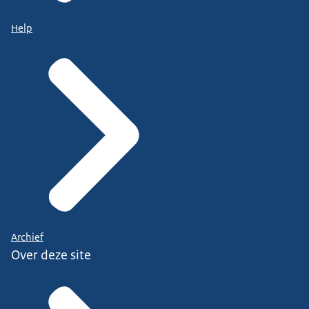
Help
Archief
Over deze site