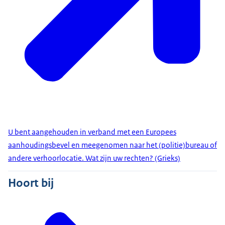
U bent aangehouden in verband met een Europees
aanhoudingsbevel en meegenomen naar het (politie)bureau of
andere verhoorlocatie. Wat zijn uw rechten? (Grieks)
Hoort bij