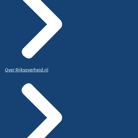
Over Rijksoverheid.nl